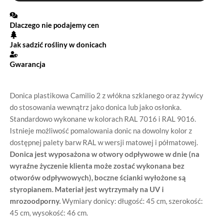
Dlaczego nie podajemy cen
Jak sadzić rośliny w donicach
Gwarancja
Donica plastikowa Camilio 2 z włókna szklanego oraz żywicy
do stosowania wewnątrz jako donica lub jako osłonka.
Standardowo wykonane w kolorach RAL 7016 i RAL 9016.
Istnieje możliwość pomalowania donic na dowolny kolor z
dostępnej palety barw RAL w wersji matowej i półmatowej.
Donica jest wyposażona w otwory odpływowe w dnie (na
wyraźne życzenie klienta może zostać wykonana bez
otworów odpływowych), boczne ścianki wyłożone są
styropianem. Materiał jest wytrzymały na UV i
mrozoodporny.
Wymiary donicy: długość: 45 cm, szerokość:
45 cm, wysokość: 46 cm.