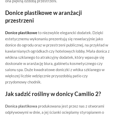
ona piękną ozdobą przestrzeni.
Donice plastikowe w aranżacji
przestrzeni
Donice plastikowe
to niezwykle elegancki dodatek. Dzięki
estetycznemu wykonaniu prezentują się rewelacyjnie jako
donice do ogrodu oraz w przestrzeni publicznej, na przykład w
kawiarnianych ogródkach czy hotelowych lobby. Mała donica z
włókna szklanego to atrakcyjny dodatek, który wpasuje się
doskonale w aranżację biura, gabinetu kosmetycznego czy
salonu spa. Duże kwadratowe doniczki z włóka szklanego w
większej liczbie wdzięcznie przyozdobią patio czy
przydomowy chodnik.
Jak sadzić rośliny w donicy Camilio 2?
Donica plastikowa
produkowana jest przez nas z otworami
odpływowymi w dnie, a jej ścianki ocieplamy styropianem o