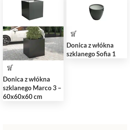
Donica z włókna
szklanego Sofia 1
Donica z włókna
szklanego Marco 3 –
60x60x60 cm