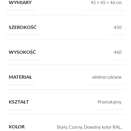
WYMIARY
45 × 45 × 46 cm
SZEROKOŚĆ
450
WYSOKOŚĆ
460
MATERIAŁ
włókno szklane
KSZTAŁT
Prostokątny
KOLOR
Biały
,
Czarny
,
Dowolny kolor RAL
,