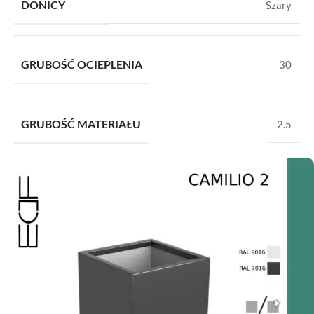
DONICY
Szary
GRUBOŚĆ OCIEPLENIA
30
GRUBOŚĆ MATERIAŁU
2.5