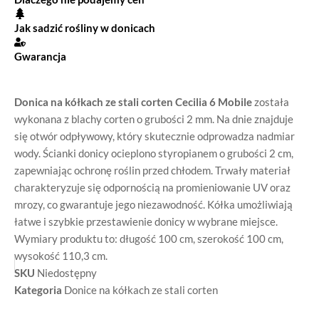
Jak sadzić rośliny w donicach
Gwarancja
Donica na kółkach ze stali corten Cecilia 6 Mobile
została
wykonana z blachy corten o grubości 2 mm. Na dnie znajduje
się otwór odpływowy, który skutecznie odprowadza nadmiar
wody. Ścianki donicy ocieplono styropianem o grubości 2 cm,
zapewniając ochronę roślin przed chłodem. Trwały materiał
charakteryzuje się odpornością na promieniowanie UV oraz
mrozy, co gwarantuje jego niezawodność. Kółka umożliwiają
łatwe i szybkie przestawienie donicy w wybrane miejsce.
Wymiary produktu to: długość 100 cm, szerokość 100 cm,
wysokość 110,3 cm.
SKU
Niedostępny
Kategoria
Donice na kółkach ze stali corten