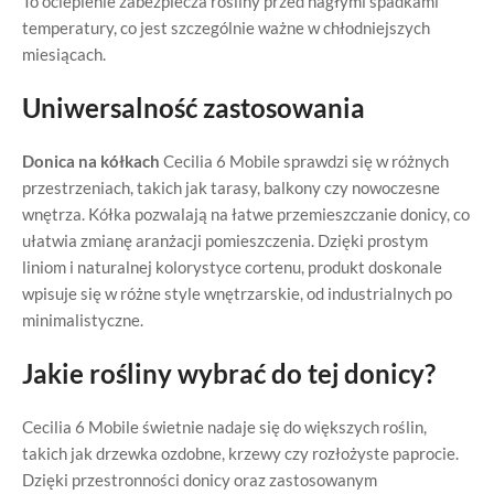
To ocieplenie zabezpiecza rośliny przed nagłymi spadkami
temperatury, co jest szczególnie ważne w chłodniejszych
miesiącach.
Uniwersalność zastosowania
Donica na kółkach
Cecilia 6 Mobile sprawdzi się w różnych
przestrzeniach, takich jak tarasy, balkony czy nowoczesne
wnętrza. Kółka pozwalają na łatwe przemieszczanie donicy, co
ułatwia zmianę aranżacji pomieszczenia. Dzięki prostym
liniom i naturalnej kolorystyce cortenu, produkt doskonale
wpisuje się w różne style wnętrzarskie, od industrialnych po
minimalistyczne.
Jakie rośliny wybrać do tej donicy?
Cecilia 6 Mobile świetnie nadaje się do większych roślin,
takich jak drzewka ozdobne, krzewy czy rozłożyste paprocie.
Dzięki przestronności donicy oraz zastosowanym