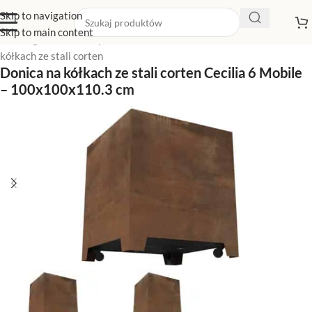
Skip to navigation
Skip to main content
Strona główna
/
Sklep z donicami
/
Donice na kółkach
/
Donice na
kółkach ze stali corten
Donica na kółkach ze stali corten Cecilia 6 Mobile
– 100x100x110.3 cm