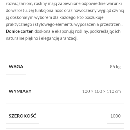
rozwiązaniom, rośliny mają zapewnione odpowiednie warunki
do wzrostu. Jej funkcjonalność oraz nowoczesny wygląd czynią
ją doskonałym wyborem dla każdego, kto poszukuje
praktycznego i stylowego elementu wyposażenia przestrzeni.
Donice corten
doskonale eksponują rośliny, podkreślając ich
naturalne piękno i elegancję aranżacji.
WAGA
85 kg
WYMIARY
100 × 100 × 110 cm
SZEROKOŚĆ
1000