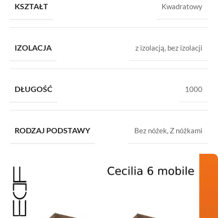
KSZTAŁT
Kwadratowy
IZOLACJA
z izolacją
,
bez izolacji
DŁUGOŚĆ
1000
RODZAJ PODSTAWY
Bez nóżek
,
Z nóżkami