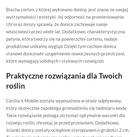
Blacha corten, z której wykonano donicę, jest znana ze swojej
wytrzymałości i estetyki. Jej odporność na promieniowanie
UV oraz mrozy sprawia, że donica zachowuje swoje
właściwości przez wiele lat. Dodatkowo, charakterystyczna
patyna, która tworzy się na powierzchni cortenu, nadaje
produktowi unikalny wygląd. Dzięki tym cechom donica
stanowi doskonałe uzupełnienie nowoczesnych przestrzeni,
które wymagają solidnych i stylowych rozwiązań.
Praktyczne rozwiązania dla Twoich
roślin
Cecilia 6 Mobile została wyposażona w otwór odpływowy,
który skutecznie zapobiega gromadzeniu się nadmiaru wody.
Takie rozwiązanie pomaga utrzymać optymalne warunki dla
rozwoju roślin, chroniąc je przed przelaniem. Dodatkowo,
ścianki donicy zostały ocieplone styropianem o grubości 2 cm.