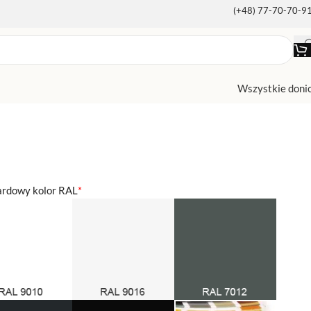
(+48) 77-70-70-9
Wszystkie doni
ardowy kolor RAL
*