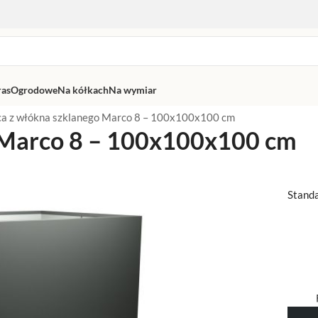
ras
Ogrodowe
Na kółkach
Na wymiar
ca z włókna szklanego Marco 8 – 100x100x100 cm
 Marco 8 – 100x100x100 cm
Stand