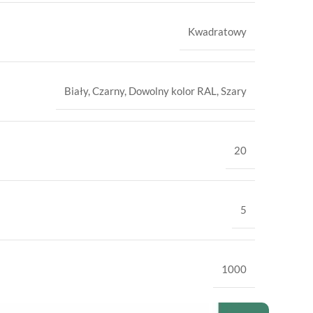
Kwadratowy
Biały
,
Czarny
,
Dowolny kolor RAL
,
Szary
20
5
1000