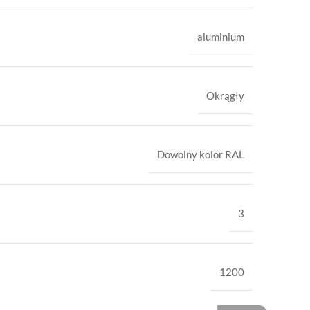
aluminium
Okrągły
Dowolny kolor RAL
3
1200