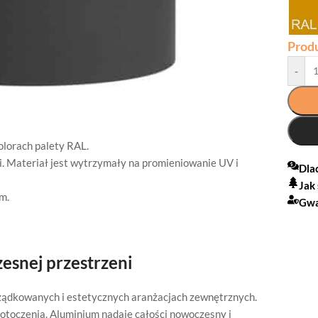
Prod
-
olorach palety RAL.
 Materiał jest wytrzymały na promieniowanie UV i
Dla
Jak
m.
Gwa
esnej przestrzeni
rządkowanych i estetycznych aranżacjach zewnętrznych.
otoczenia. Aluminium nadaje całości nowoczesny i