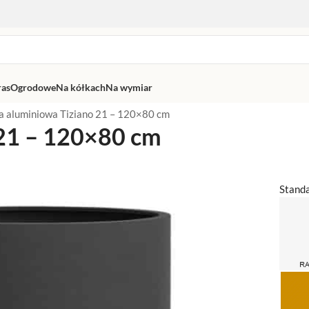
ras
Ogrodowe
Na kółkach
Na wymiar
a aluminiowa Tiziano 21 – 120×80 cm
 21 – 120×80 cm
Stand