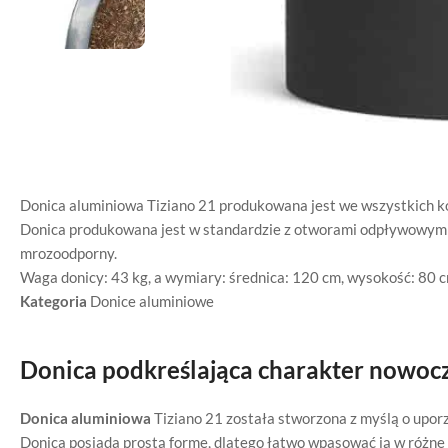
Donica aluminiowa Tiziano 21 produkowana jest we wszystkich k
Donica produkowana jest w standardzie z otworami odpływowymi.
mrozoodporny.
Waga donicy: 43 kg, a wymiary: średnica: 120 cm, wysokość: 80 c
Kategoria
Donice aluminiowe
Donica podkreślająca charakter nowocz
Donica aluminiowa
Tiziano 21 została stworzona z myślą o upo
Donica posiada prostą formę, dlatego łatwo wpasować ją w różne 