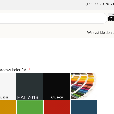
(+48) 77-70-70-9
Wszystkie doni
ardowy kolor RAL
*