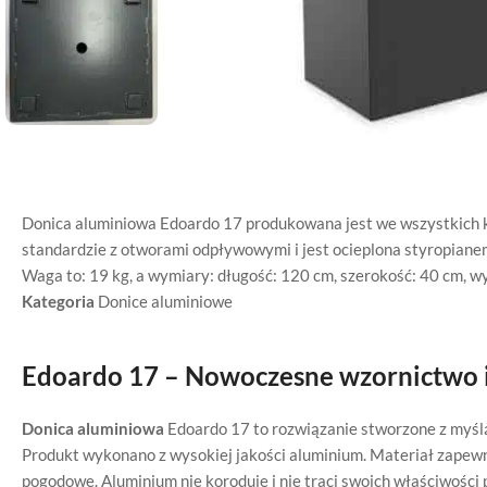
Donica aluminiowa Edoardo 17 produkowana jest we wszystkich k
standardzie z otworami odpływowymi i jest ocieplona styropiane
Waga to: 19 kg, a wymiary: długość: 120 cm, szerokość: 40 cm, w
Kategoria
Donice aluminiowe
Edoardo 17 – Nowoczesne wzornictwo i
Donica aluminiowa
Edoardo 17 to rozwiązanie stworzone z myśl
Produkt wykonano z wysokiej jakości aluminium. Materiał zapew
pogodowe. Aluminium nie koroduje i nie traci swoich właściwości