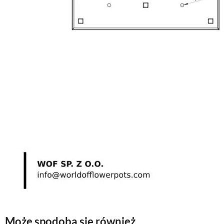
Może spodoba się również…