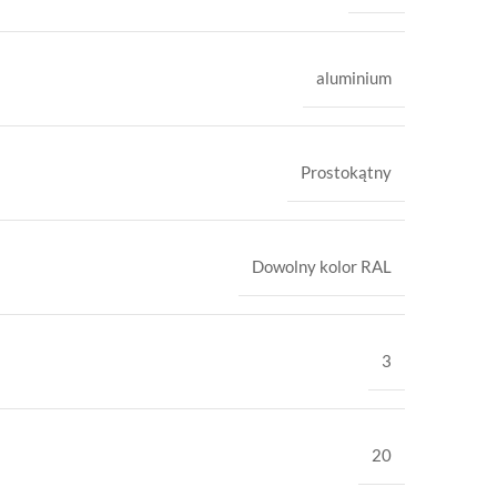
aluminium
Prostokątny
Dowolny kolor RAL
3
20