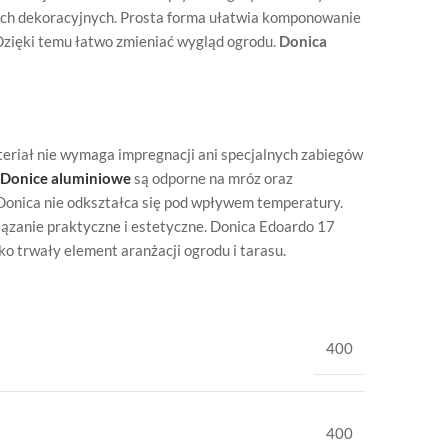
inach dekoracyjnych. Prosta forma ułatwia komponowanie
Dzięki temu łatwo zmieniać wygląd ogrodu.
Donica
teriał nie wymaga impregnacji ani specjalnych zabiegów
Donice aluminiowe
są odporne na mróz oraz
 Donica nie odkształca się pod wpływem temperatury.
wiązanie praktyczne i estetyczne. Donica Edoardo 17
o trwały element aranżacji ogrodu i tarasu.
400
400