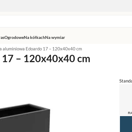
ras
Ogrodowe
Na kółkach
Na wymiar
a aluminiowa Edoardo 17 – 120x40x40 cm
o 17 – 120x40x40 cm
Stand