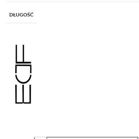
DŁUGOŚĆ