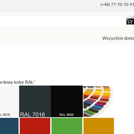
(+48) 77-70-70-9
Wszystkie doni
ardowy kolor RAL
*