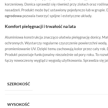
korzeniowy. Donica sprawdzi się również przy ziołach oraz rośl
nasadzeń. Produkt może być ustawiony pojedynczo lub w grupie. 
ogrodowa
pozwala tworzyć spójne i estetyczne układy.
Komfort pielęgnacji i trwałość na lata
Aluminiowa konstrukcja znacząco ułatwia pielęgnację donicy. Ma
ochronnych. Wystarczy regularne czyszczenie powierzchni wodą.
promieniowanie UV. Dzięki temu zachowują kolor przez cały rok.
Produkt pozostaje funkcjonalny niezależnie od pory roku. To roz
łączy nowoczesny wygląd z wygodą użytkowania. Sprawdza się jak
SZEROKOŚĆ
WYSOKOŚĆ