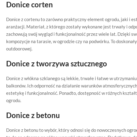
Donice corten
Donice z cortenu to zarówno praktyczny element ogrodu, jaki i e
aranżacji. Materiał, z którego zostały wykonane jest trwały i od
zachowują swój wygląd i funkcjonalność przez wiele lat. Dzięki sw
kompozycje na tarasie, w ogrodzie czy na podwórku. To doskonał
outdoorowej.
Donice z tworzywa sztucznego
Donice z włókna szklanego są lekkie, trwałe i łatwe w utrzymani
balkonów. Ich odporność na działanie warunków atmosferycznych
estetykę i funkcjonalność. Ponadto, dostępność w różnych kształt
ogrodu.
Donice z betonu
Donice z betonu to wybór, który odnosi się do nowoczesnych ogrodó