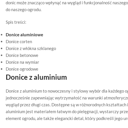
donic może znacząco wpłynąć na wygląd i funkcjonalność naszego
do naszego ogrodu.
Spis treści:
Donice aluminiowe
Donice corten
Donice z włókna szklanego
Donice betonowe
Donice na wymiar
Donice ogrodowe
Donice z aluminium
Donice z aluminium to nowoczesny i stylowy wybór dla każdego og
jednocześnie zapewniając wytrzymałość na warunki atmosferyczne
wygląd przez długi czas. Dostępne są w różnorodnych kształtach 
aluminium jest materiałem łatwym do pielęgnacji, wystarczy przet
element ogrodu, ale także elegancki detal, który podkreśli jego ur