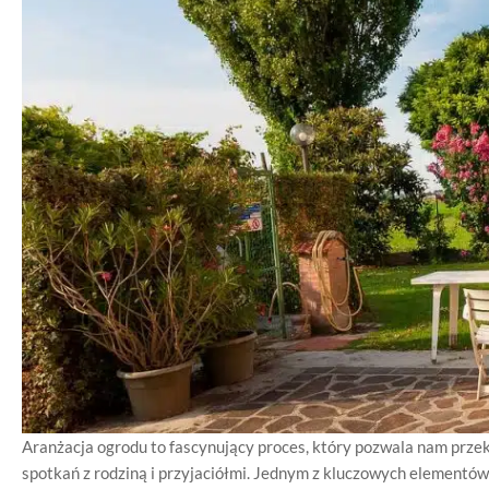
Aranżacja ogrodu to fascynujący proces, który pozwala nam prze
spotkań z rodziną i przyjaciółmi. Jednym z kluczowych elementó