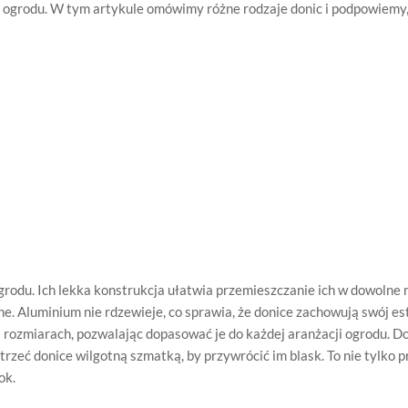
 ogrodu. W tym artykule omówimy różne rodzaje donic i podpowiemy, 
rodu. Ich lekka konstrukcja ułatwia przemieszczanie ich w dowolne 
. Aluminium nie rdzewieje, co sprawia, że donice zachowują swój e
i rozmiarach, pozwalając dopasować je do każdej aranżacji ogrodu. 
rzeć donice wilgotną szmatką, by przywrócić im blask. To nie tylko 
ok.