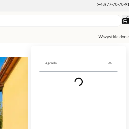
(+48) 77-70-70-9
Wszystkie doni
Agenda