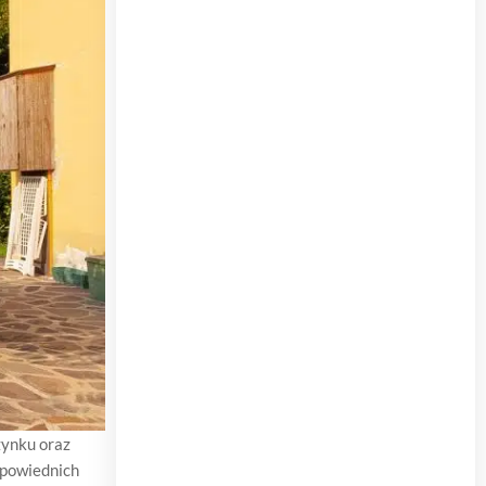
zynku oraz
dpowiednich