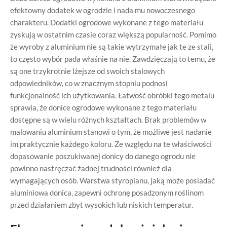
efektowny dodatek w ogrodzie i nada mu nowoczesnego
charakteru. Dodatki ogrodowe wykonane z tego materiału
zyskują w ostatnim czasie coraz większą popularność. Pomimo
że wyroby z aluminium nie są takie wytrzymałe jak te ze stali,
to często wybór pada właśnie na nie. Zawdzięczają to temu, że
są one trzykrotnie lżejsze od swoich stalowych
odpowiedników, co w znacznym stopniu podnosi
funkcjonalność ich użytkowania. Łatwość obróbki tego metalu
sprawia, że donice ogrodowe wykonane z tego materiału
dostępne są w wielu różnych kształtach. Brak problemów w
malowaniu aluminium stanowi o tym, że możliwe jest nadanie
im praktycznie każdego koloru. Ze względu na te właściwości
dopasowanie poszukiwanej donicy do danego ogrodu nie
powinno nastręczać żadnej trudności również dla
wymagających osób. Warstwa styropianu, jaką może posiadać
aluminiowa donica, zapewni ochronę posadzonym roślinom
przed działaniem zbyt wysokich lub niskich temperatur.