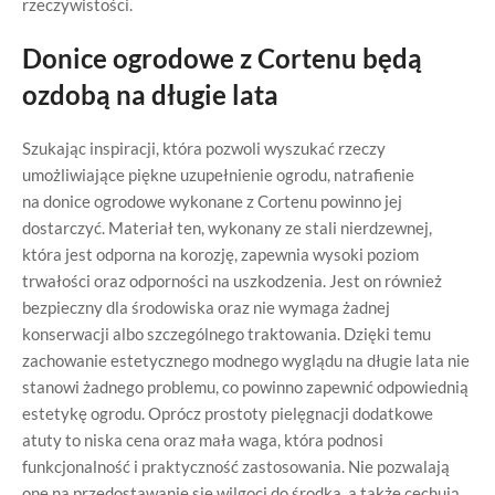
rzeczywistości.
Donice ogrodowe z Cortenu będą
ozdobą na długie lata
Szukając inspiracji, która pozwoli wyszukać rzeczy
umożliwiające piękne uzupełnienie ogrodu, natrafienie
na donice ogrodowe wykonane z Cortenu powinno jej
dostarczyć. Materiał ten, wykonany ze stali nierdzewnej,
która jest odporna na korozję, zapewnia wysoki poziom
trwałości oraz odporności na uszkodzenia. Jest on również
bezpieczny dla środowiska oraz nie wymaga żadnej
konserwacji albo szczególnego traktowania. Dzięki temu
zachowanie estetycznego modnego wyglądu na długie lata nie
stanowi żadnego problemu, co powinno zapewnić odpowiednią
estetykę ogrodu. Oprócz prostoty pielęgnacji dodatkowe
atuty to niska cena oraz mała waga, która podnosi
funkcjonalność i praktyczność zastosowania. Nie pozwalają
one na przedostawanie się wilgoci do środka, a także cechują