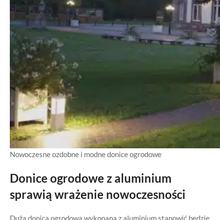
Nowoczesne ozdobne i modne donice ogrodowe
Donice ogrodowe z aluminium
sprawią wrażenie nowoczesności
Duża donica ogrodowa wykonana z aluminium stanowić będzie