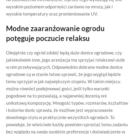
wysokim poziomem odporności zarówno na mrozy, jak i
wysokie temperatury oraz promieniowanie UV.
Modne zaaranżowanie ogrodu
potęguje poczucie relaksu
Obojętnie czy ogród zdobić będą duże donice ogrodowe, czy
jakiekolwiek inne, jego aranżacja ma sprzyjać relaksowi osób
w nim przebywających. Odpowiednio dobrane modne donice
ogrodowe są w stanie łatwo sprawić, że jego wygląd będzie
temu sprzyjał w jak największym stopniu. W takim miejscu
można również podejmować gości, jeśli tylko warunki
pogodowe na to pozwalają, a najpewniej docenią oni
unikatową kompozycję. Mnogość typów, rozmiarów, kształtów
i kolorów donic sprawia, że możliwe jest wypracowanie
dowolnego stylu w praktycznie wszystkich ogrodach. To
powoduje, że właściwie każdy powinien sprostać temu zadaniu
bez względu na swoje osobiste preferencje i doświadczenie w