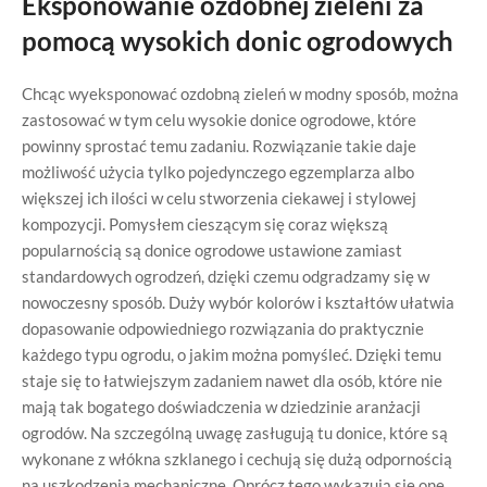
Eksponowanie ozdobnej zieleni za
pomocą wysokich donic ogrodowych
Chcąc wyeksponować ozdobną zieleń w modny sposób, można
zastosować w tym celu wysokie donice ogrodowe, które
powinny sprostać temu zadaniu. Rozwiązanie takie daje
możliwość użycia tylko pojedynczego egzemplarza albo
większej ich ilości w celu stworzenia ciekawej i stylowej
kompozycji. Pomysłem cieszącym się coraz większą
popularnością są donice ogrodowe ustawione zamiast
standardowych ogrodzeń, dzięki czemu odgradzamy się w
nowoczesny sposób. Duży wybór kolorów i kształtów ułatwia
dopasowanie odpowiedniego rozwiązania do praktycznie
każdego typu ogrodu, o jakim można pomyśleć. Dzięki temu
staje się to łatwiejszym zadaniem nawet dla osób, które nie
mają tak bogatego doświadczenia w dziedzinie aranżacji
ogrodów. Na szczególną uwagę zasługują tu donice, które są
wykonane z włókna szklanego i cechują się dużą odpornością
na uszkodzenia mechaniczne. Oprócz tego wykazują się one