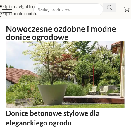
Skip to navigation
Skip to main content
Nowoczesne ozdobne i modne
donice ogrodowe
Donice betonowe stylowe dla
eleganckiego ogrodu