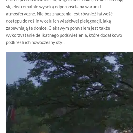
się ekstremalnie wysoką odpornością na warunki
atmosferyczne. Nie bez znaczenia jest również łatwość
dostępu do roślin w celu ich właściwej pielęgnacji, jaką
zapewniają te donice. Ciekawym pomysłem jest także
wykorzystanie delikatnego podświetlenia, które dodatkowo
podkreśli ich nowoczesny styl.