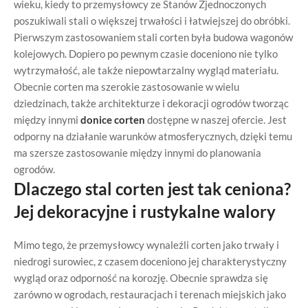
wieku, kiedy to przemysłowcy ze Stanów Zjednoczonych
poszukiwali stali o większej trwałości i łatwiejszej do obróbki.
Pierwszym zastosowaniem stali corten była budowa wagonów
kolejowych. Dopiero po pewnym czasie doceniono nie tylko
wytrzymałość, ale także niepowtarzalny wygląd materiału.
Obecnie corten ma szerokie zastosowanie w wielu
dziedzinach, także architekturze i dekoracji ogrodów tworząc
między innymi
donice corten
dostępne w naszej ofercie. Jest
odporny na działanie warunków atmosferycznych, dzięki temu
ma szersze zastosowanie między innymi do planowania
ogrodów.
Dlaczego stal corten jest tak ceniona?
Jej dekoracyjne i rustykalne walory
Mimo tego, że przemysłowcy wynaleźli corten jako trwały i
niedrogi surowiec, z czasem doceniono jej charakterystyczny
wygląd oraz odporność na korozję. Obecnie sprawdza się
zarówno w ogrodach, restauracjach i terenach miejskich jako