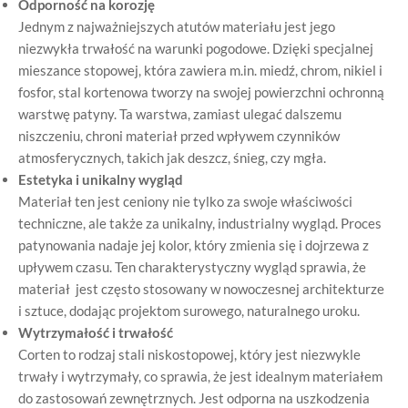
Odporność na korozję
Jednym z najważniejszych atutów materiału jest jego
niezwykła trwałość na warunki pogodowe. Dzięki specjalnej
mieszance stopowej, która zawiera m.in. miedź, chrom, nikiel i
fosfor, stal kortenowa tworzy na swojej powierzchni ochronną
warstwę patyny. Ta warstwa, zamiast ulegać dalszemu
niszczeniu, chroni materiał przed wpływem czynników
atmosferycznych, takich jak deszcz, śnieg, czy mgła.
Estetyka i unikalny wygląd
Materiał ten jest ceniony nie tylko za swoje właściwości
techniczne, ale także za unikalny, industrialny wygląd. Proces
patynowania nadaje jej kolor, który zmienia się i dojrzewa z
upływem czasu. Ten charakterystyczny wygląd sprawia, że
materiał jest często stosowany w nowoczesnej architekturze
i sztuce, dodając projektom surowego, naturalnego uroku.
Wytrzymałość i trwałość
Corten to rodzaj stali niskostopowej, który jest niezwykle
trwały i wytrzymały, co sprawia, że jest idealnym materiałem
do zastosowań zewnętrznych. Jest odporna na uszkodzenia