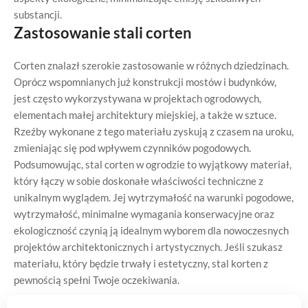
substancji.
Zastosowanie stali corten
Corten znalazł szerokie zastosowanie w różnych dziedzinach.
Oprócz wspomnianych już konstrukcji mostów i budynków,
jest często wykorzystywana w projektach ogrodowych,
elementach małej architektury miejskiej, a także w sztuce.
Rzeźby wykonane z tego materiału zyskują z czasem na uroku,
zmieniając się pod wpływem czynników pogodowych.
Podsumowując, stal corten w ogrodzie to wyjątkowy materiał,
który łączy w sobie doskonałe właściwości techniczne z
unikalnym wyglądem. Jej wytrzymałość na warunki pogodowe,
wytrzymałość, minimalne wymagania konserwacyjne oraz
ekologiczność czynią ją idealnym wyborem dla nowoczesnych
projektów architektonicznych i artystycznych. Jeśli szukasz
materiału, który będzie trwały i estetyczny, stal korten z
pewnością spełni Twoje oczekiwania.