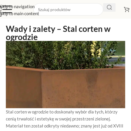
Skip to navigation
Skip to main content
Wady i zalety – Stal corten w
ogrodzie
Stal corten w ogrodzie to doskonały wybór dla tych, którzy
cenią trwałość i estetykę w swojej przestrzeni zielonej.
Materiał ten został odkryty niedawno; znany jest już od XVIII