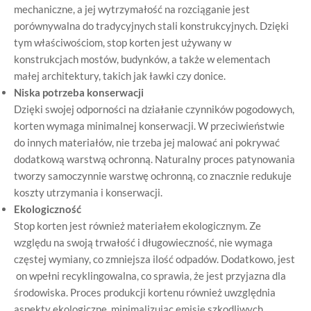
mechaniczne, a jej wytrzymałość na rozciąganie jest
porównywalna do tradycyjnych stali konstrukcyjnych. Dzięki
tym właściwościom, stop korten jest używany w
konstrukcjach mostów, budynków, a także w elementach
małej architektury, takich jak ławki czy donice.
Niska potrzeba konserwacji
Dzięki swojej odporności na działanie czynników pogodowych,
korten wymaga minimalnej konserwacji. W przeciwieństwie
do innych materiałów, nie trzeba jej malować ani pokrywać
dodatkową warstwą ochronną. Naturalny proces patynowania
tworzy samoczynnie warstwę ochronną, co znacznie redukuje
koszty utrzymania i konserwacji.
Ekologiczność
Stop korten jest również materiałem ekologicznym. Ze
względu na swoją trwałość i długowieczność, nie wymaga
częstej wymiany, co zmniejsza ilość odpadów. Dodatkowo, jest
on wpełni recyklingowalna, co sprawia, że jest przyjazna dla
środowiska. Proces produkcji kortenu również uwzględnia
aspekty ekologiczne, minimalizując emisję szkodliwych