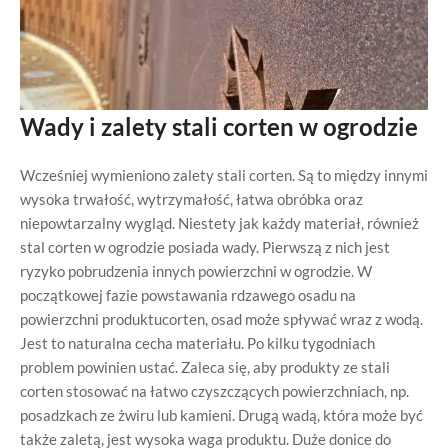
Wady i zalety stali corten w ogrodzie
Wcześniej wymieniono zalety stali corten. Są to między innymi
wysoka trwałość, wytrzymałość, łatwa obróbka oraz
niepowtarzalny wygląd. Niestety jak każdy materiał, również
stal corten w ogrodzie posiada wady. Pierwszą z nich jest
ryzyko pobrudzenia innych powierzchni w ogrodzie. W
początkowej fazie powstawania rdzawego osadu na
powierzchni produktucorten, osad może spływać wraz z wodą.
Jest to naturalna cecha materiału. Po kilku tygodniach
problem powinien ustać. Zaleca się, aby produkty ze stali
corten stosować na łatwo czyszczących powierzchniach, np.
posadzkach ze żwiru lub kamieni. Drugą wadą, która może być
także zaletą, jest wysoka waga produktu. Duże donice do