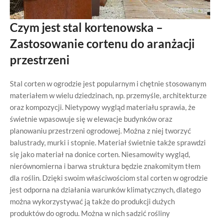
Czym jest stal kortenowska –
Zastosowanie cortenu do aranżacji
przestrzeni
Stal corten w ogrodzie jest popularnym i chętnie stosowanym
materiałem w wielu dziedzinach, np. przemyśle, architekturze
oraz kompozycji. Nietypowy wygląd materiału sprawia, że
świetnie wpasowuje się w elewacje budynków oraz
planowaniu przestrzeni ogrodowej. Można z niej tworzyć
balustrady, murki i stopnie. Materiał świetnie także sprawdzi
się jako materiał na donice corten. Niesamowity wygląd,
nierównomierna i barwa struktura będzie znakomitym tłem
dla roślin. Dzięki swoim właściwościom stal corten w ogrodzie
jest odporna na działania warunków klimatycznych, dlatego
można wykorzystywać ją także do produkcji dużych
produktów do ogrodu. Można w nich sadzić rośliny