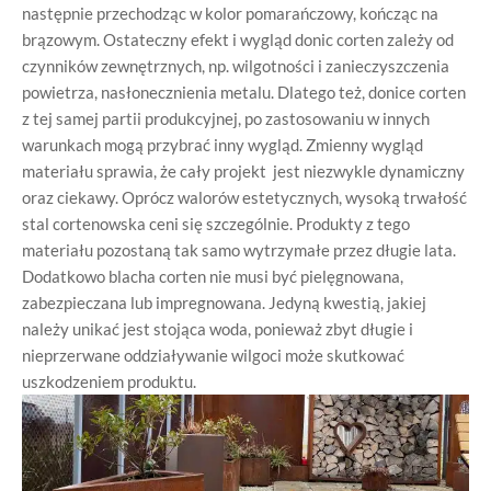
następnie przechodząc w kolor pomarańczowy, kończąc na
brązowym. Ostateczny efekt i wygląd donic corten zależy od
czynników zewnętrznych, np. wilgotności i zanieczyszczenia
powietrza, nasłonecznienia metalu. Dlatego też, donice corten
z tej samej partii produkcyjnej, po zastosowaniu w innych
warunkach mogą przybrać inny wygląd. Zmienny wygląd
materiału sprawia, że cały projekt jest niezwykle dynamiczny
oraz ciekawy. Oprócz walorów estetycznych, wysoką trwałość
stal cortenowska ceni się szczególnie. Produkty z tego
materiału pozostaną tak samo wytrzymałe przez długie lata.
Dodatkowo blacha corten nie musi być pielęgnowana,
zabezpieczana lub impregnowana. Jedyną kwestią, jakiej
należy unikać jest stojąca woda, ponieważ zbyt długie i
nieprzerwane oddziaływanie wilgoci może skutkować
uszkodzeniem produktu.