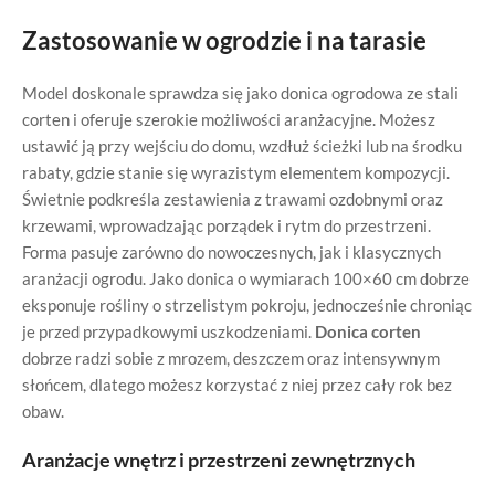
Zastosowanie w ogrodzie i na tarasie
Model doskonale sprawdza się jako donica ogrodowa ze stali
corten i oferuje szerokie możliwości aranżacyjne. Możesz
ustawić ją przy wejściu do domu, wzdłuż ścieżki lub na środku
rabaty, gdzie stanie się wyrazistym elementem kompozycji.
Świetnie podkreśla zestawienia z trawami ozdobnymi oraz
krzewami, wprowadzając porządek i rytm do przestrzeni.
Forma pasuje zarówno do nowoczesnych, jak i klasycznych
aranżacji ogrodu. Jako donica o wymiarach 100×60 cm dobrze
eksponuje rośliny o strzelistym pokroju, jednocześnie chroniąc
je przed przypadkowymi uszkodzeniami.
Donica corten
dobrze radzi sobie z mrozem, deszczem oraz intensywnym
słońcem, dlatego możesz korzystać z niej przez cały rok bez
obaw.
Aranżacje wnętrz i przestrzeni zewnętrznych