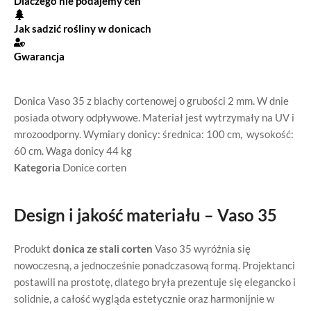
Dlaczego nie podajemy cen
Jak sadzić rośliny w donicach
Gwarancja
Donica Vaso 35 z blachy cortenowej o grubości 2 mm. W dnie
posiada otwory odpływowe. Materiał jest wytrzymały na UV i
mrozoodporny. Wymiary donicy: średnica: 100 cm, wysokość:
60 cm. Waga donicy 44 kg
Kategoria
Donice corten
Design i jakość materiału – Vaso 35
Produkt
donica ze stali corten
Vaso 35 wyróżnia się
nowoczesną, a jednocześnie ponadczasową formą. Projektanci
postawili na prostotę, dlatego bryła prezentuje się elegancko i
solidnie, a całość wygląda estetycznie oraz harmonijnie w