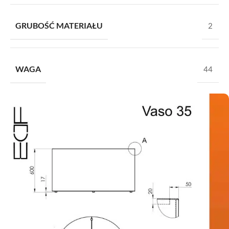
GRUBOŚĆ MATERIAŁU
2
WAGA
44