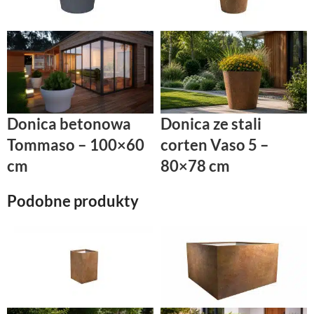
Donica betonowa
Donica ze stali
Tommaso – 100×60
corten Vaso 5 –
cm
80×78 cm
Podobne produkty