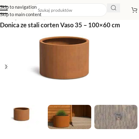
Skip to navigation
Skip to main content
Strona główna
/
Sklep z donicami
/
Donice corten
Donica ze stali corten Vaso 35 – 100×60 cm