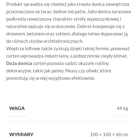
Produkt sprawdza się również jako trwała donica zewnętrzna
przeznaczona na taras, balkon lub patio. Jako donica tarasowa
podkreśla nowoczesny charakter strefy wypoczynkowej i
naturalnie wpisuje się w otoczenie. Dobrze komponuje się z
drewnem, betonem oraz szkłem, dlatego łatwo dopasować ją
do różnych stylów architektonicznych.
Wnętrza loftowe także zyskują dzięki takiej formie, ponieważ
corten wprowadza industrialny, a jednocześnie ciepły klimat.
Duża donica
corten pozwala sadzić okazałe rośliny
dekoracyjne, takie jak palmy, fikusy czy oliwki, które
prezentują się w niej wyjątkowo efektownie.
WAGA
44 kg
WYMIARY
100 × 100 × 60 cm