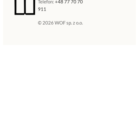
Telefon:
+48 77 70 70
911
© 2026 WOF sp. z o.o.