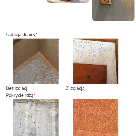
Izolacja donicy
*
Bez izolacji
Z izolacją
Pokrycie rdzą
*