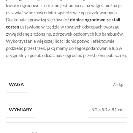
kwiaty ogrodowe z cortenu jest odporna na wilgoć można je
ustawiać w bezpośrednim sąsiedztwie np. oczek wodnych.
Doskonale sprawdzą się również
donice ogrodowe ze stali
corten
ustawione w rzędzie w równych odstępach tworząc
żywą ścianę złożoną np. z drzewek ozdobnych lub bambusów.
Wykorzystanie większej ilości donic pozwoli efektownie
podzielić przestrzeń, jaką mamy do zagospodarowania lub w
oryginalny sposób odciąć nasz ogród od przestrzeni publicznej.
WAGA
75 kg
WYMIARY
90 × 90 × 81 cm