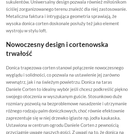
sukulentów. Uniwersalny design pozwala również miłośnikom
ściślej zorganizowanego terenu znaleźć dla niej zastosowanie.
Metaliczna faktura i intrygująca geometria sprawiają, że
wysoka donica corten doskonale posłuży też jako element
wystroju w stylu loft.
Nowoczesny design i cortenowska
trwałość
Donica trapezowa corten stanowi połączenie nowoczesnego
wyglądu i solidności, co pozwala na ustawienie jej zarówno
wewnątrz, jak i na świeżym powietrzu. Donica na taras
Daniele Corten to idealny wybór jeśli chcesz podkreślić piękno
swojego otoczenia w wyszukanym guście. Stosunkowo duże
rozmiary pozwolą na bezproblemowe nasadzenie i utrzymanie
różnego rodzaju palm doniczkowych, choć równie efektownie
zaprezentuje się w niej drzewko iglaste np. jodła kaukaska.
Ustawiona w centrum ogrodu Daniele Corten z pewnością
przyciągnie uwagę naszych gości. Z uwagi na to, że donica na