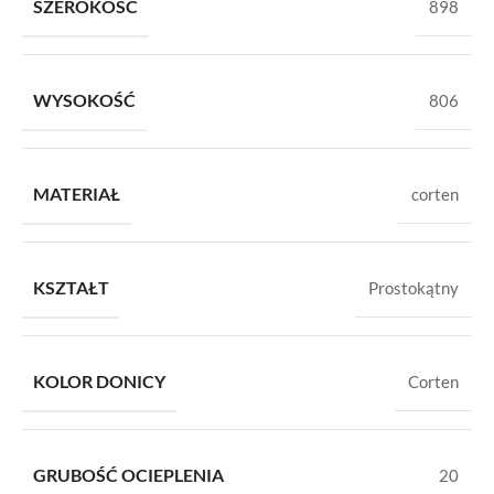
SZEROKOŚĆ
898
WYSOKOŚĆ
806
MATERIAŁ
corten
KSZTAŁT
Prostokątny
KOLOR DONICY
Corten
GRUBOŚĆ OCIEPLENIA
20