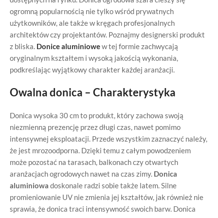
ogromną popularnością nie tylko wśród prywatnych
użytkowników, ale także w kręgach profesjonalnych
architektów czy projektantów. Poznajmy designerski produkt
z bliska.
Donice aluminiowe
w tej formie zachwycają
oryginalnym kształtem i wysoką jakością wykonania,
podkreślając wyjątkowy charakter każdej aranżacji.
Owalna donica – Charakterystyka
Donica wysoka 30 cm to produkt, który zachowa swoją
niezmienną prezencję przez długi czas, nawet pomimo
intensywnej eksploatacji. Przede wszystkim zaznaczyć należy,
że jest mrozoodporna. Dzięki temu z całym powodzeniem
może pozostać na tarasach, balkonach czy otwartych
aranżacjach ogrodowych nawet na czas zimy.
Donica
aluminiowa
doskonale radzi sobie także latem. Silne
promieniowanie UV nie zmienia jej kształtów, jak również nie
sprawia, że donica traci intensywność swoich barw. Donica