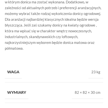
w którym donica ma zostać wykonana. Dodatkowo, w
zależności od aktualnych potrzeb i preferencji aranżacyjnych,
możemy wybrać także rodzaj wykończenia donicy ogrodowej.
Dla aranżacji najbardziej klasycznych idealna będzie wersja
błyszcząca. Jeśli zaś szukamy donicy na kwiaty ogrodowe ,
która ma wpisać się w charakter wnętrz nowoczesnych,
industrialnych, skandynawskich czy loftowych,
najkorzystniejszym wyborem będzie donica matowa oraz
półmatowa.
WAGA
23 kg
WYMIARY
82 × 82 × 30 cm