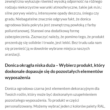
zewnętrzna wykazuje również wysoką odporność na różnego
rodzaju niekorzystne warunki atmosferyczne, takie jak m.in.:
silne porywy wiatru, intensywne opady deszczu, śniegu czy
gradu. Niebagatelne znacznie odgrywa fakt, że donica
ogrodowa biała pokryta jest zewnętrzną powłoką z farby
poliuretanowej. Stanowi ona dodatkową formę
zabezpieczenia. Zaznaczyć należy, że pomimo tego, że produkt
prezentuję się solidnie i trwale, jest lekki. Bez trudu uda nam
się przenieść ją w dowolnie wybrane miejsca naszych
aranżacji.
Donica okrągła niska duża – Wybierz produkt, który
doskonale dopasuje się do pozostałych elementów
wyposażenia
Donica ogrodowa czarna jest elementem dekoracyjnym dla
Twoich roślin, który może być doskonałym uzupełnieniem
pozostałego wyposażenia. To produkt w części
personalizowany. Możemy wybrać jeden z kolorów palety RAL,