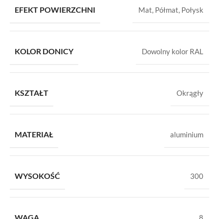
EFEKT POWIERZCHNI
Mat
,
Półmat
,
Połysk
KOLOR DONICY
Dowolny kolor RAL
KSZTAŁT
Okrągły
MATERIAŁ
aluminium
WYSOKOŚĆ
300
WAGA
8