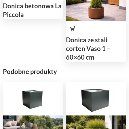
Donica betonowa La
Piccola
Donica ze stali
corten Vaso 1 –
60×60 cm
Podobne produkty