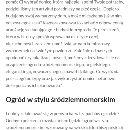
pomóc Ci wybrać donicę, która najlepiej spełni Twoje potrzeby,
podzieliliśmy ten artykuł poradniczy na pięć części. Dopiero
budujemy swój wymarzony dom, a może mieszkamy już w nim
od pewnego czasu? Każdorazowo warto zadbać o odpowiednią
aranżację sąsiadującego z budynkiem ogrodu. To przestrzeń,
która w istotny sposób wpływa na estetykę całej
nieruchomości, zarazem umożliwiając nam komfortowy
wypoczynek na świeżym powietrzu. Zależnie od naszych
upodobań czy lokalizacji posesji, możemy zdecydować się na
urządzenie ogrodu śródziemnomorskiego, angielskiego,
eleganckiego, nowoczesnego, a nawet dzikiego. Co wyróżnia
poszczególne typy oraz jak wykorzystać donice betonowe
duże podczas ich planowania?
Ogród w stylu śródziemnomorskim
Lubimy relaksować się w pełnym barw i zapachów ogrodzie?
Godnym polecenia rozwiązaniem będzie ogród w stylu
śródziemnomorskim, wzorowany na włoskich lub hiszpańskich