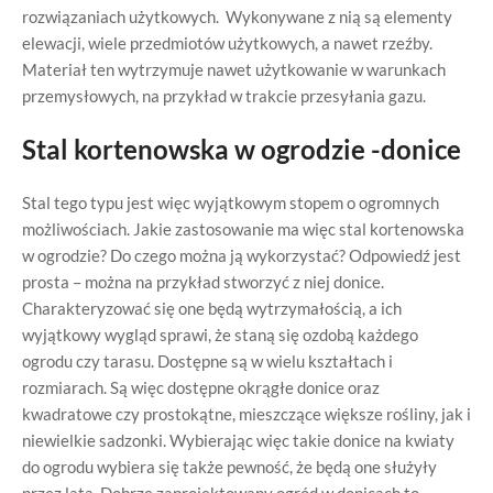
rozwiązaniach użytkowych. Wykonywane z nią są elementy
elewacji, wiele przedmiotów użytkowych, a nawet rzeźby.
Materiał ten wytrzymuje nawet użytkowanie w warunkach
przemysłowych, na przykład w trakcie przesyłania gazu.
Stal kortenowska w ogrodzie -donice
Stal tego typu jest więc wyjątkowym stopem o ogromnych
możliwościach. Jakie zastosowanie ma więc stal kortenowska
w ogrodzie? Do czego można ją wykorzystać? Odpowiedź jest
prosta – można na przykład stworzyć z niej donice.
Charakteryzować się one będą wytrzymałością, a ich
wyjątkowy wygląd sprawi, że staną się ozdobą każdego
ogrodu czy tarasu. Dostępne są w wielu kształtach i
rozmiarach. Są więc dostępne okrągłe donice oraz
kwadratowe czy prostokątne, mieszczące większe rośliny, jak i
niewielkie sadzonki. Wybierając więc takie donice na kwiaty
do ogrodu wybiera się także pewność, że będą one służyły