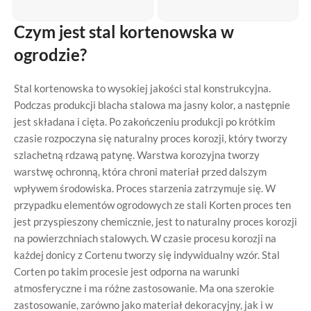
Czym jest stal kortenowska w
ogrodzie?
Stal kortenowska to wysokiej jakości stal konstrukcyjna.
Podczas produkcji blacha stalowa ma jasny kolor, a następnie
jest składana i cięta. Po zakończeniu produkcji po krótkim
czasie rozpoczyna się naturalny proces korozji, który tworzy
szlachetną rdzawą patynę. Warstwa korozyjna tworzy
warstwę ochronną, która chroni materiał przed dalszym
wpływem środowiska. Proces starzenia zatrzymuje się. W
przypadku elementów ogrodowych ze stali Korten proces ten
jest przyspieszony chemicznie, jest to naturalny proces korozji
na powierzchniach stalowych. W czasie procesu korozji na
każdej donicy z Cortenu tworzy się indywidualny wzór. Stal
Corten po takim procesie jest odporna na warunki
atmosferyczne i ma różne zastosowanie. Ma ona szerokie
zastosowanie, zarówno jako materiał dekoracyjny, jak i w