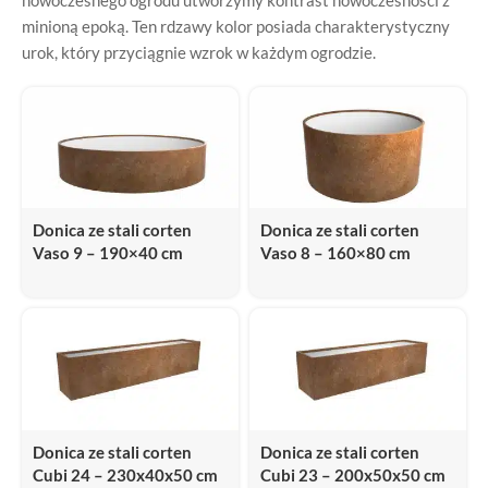
minioną epoką. Ten rdzawy kolor posiada charakterystyczny
urok, który przyciągnie wzrok w każdym ogrodzie.
Donica ze stali corten
Donica ze stali corten
Vaso 9 – 190×40 cm
Vaso 8 – 160×80 cm
Donica ze stali corten
Donica ze stali corten
Cubi 24 – 230x40x50 cm
Cubi 23 – 200x50x50 cm