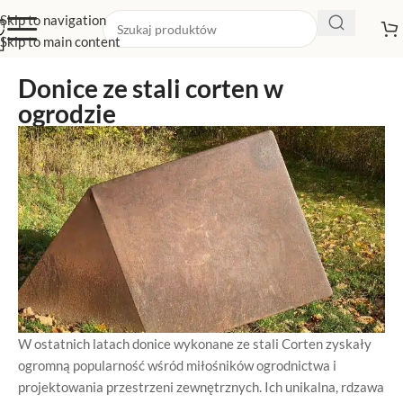
Skip to navigation
Skip to main content
Donice ze stali corten w
ogrodzie
W ostatnich latach donice wykonane ze stali Corten zyskały
ogromną popularność wśród miłośników ogrodnictwa i
projektowania przestrzeni zewnętrznych. Ich unikalna, rdzawa