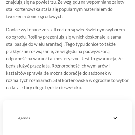
znajdują się na powietrzu. Ze względu na wspomniane zalety
stal kortenowska stała się popularnym materiałem do
tworzenia donic ogrodowych.
Donice wykonane ze stali corten są więc świetnym wyborem
do ogrodu. Rośliny prezentują się w nich doskonale, a sama
stal pasuje do wielu aranżacji. Tego typu donice to także
praktyczne rozwiązanie, ze względu na podwyższoną
odporność na warunki atmosferyczne. Jest to gwarancja, że
będą służyć przez lata. Różnorodność ich wymiarów i
kształtów sprawia, że można dobrać je do sadzonek w
rozmaitych rozmiarach. Stal kortenowska w ogrodzie to wybór
na lata, który długo będzie cieszył oko.
Agenda