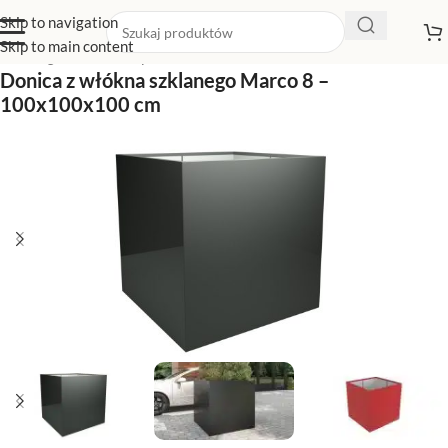
Skip to navigation
Skip to main content
Strona główna
/
Sklep z donicami
/
Donice kwadratowe
Donica z włókna szklanego Marco 8 –
100x100x100 cm