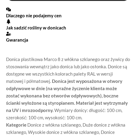
Dlaczego nie podajemy cen
Jak sadzić rośliny w donicach
Gwarancja
Donica plastikowa Marco 8 z włókna szklanego oraz żywicy do
stosowania wewnątrz jako donica lub jako osłonka. Donice są
dostępne we wszystkich kolorach palety RAL w wersji
matowej i półmatowej.
Donica jest wyposażona w otwory
odpływowe w dnie (na wyraźne życzenie klienta może
zostać wykonana bez otworów odpływowych), boczne
ścianki wyłożone są styropianem. Materiał jest wytrzymały
na UV i mrozoodporny.
Wymiary donicy: długość: 100 cm,
szerokość: 100 cm, wysokość: 100 cm.
Kategorie
Donice z włókna szklanego
,
Duże donice z włókna
szklanego
,
Wysokie donice z włókna szklanego
,
Donice