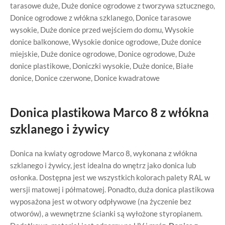
tarasowe duże
,
Duże donice ogrodowe z tworzywa sztucznego
,
Donice ogrodowe z włókna szklanego
,
Donice tarasowe
wysokie
,
Duże donice przed wejściem do domu
,
Wysokie
donice balkonowe
,
Wysokie donice ogrodowe
,
Duże donice
miejskie
,
Duże donice ogrodowe
,
Donice ogrodowe
,
Duże
donice plastikowe
,
Doniczki wysokie
,
Duże donice
,
Białe
donice
,
Donice czerwone
,
Donice kwadratowe
Donica plastikowa Marco 8 z włókna
szklanego i żywicy
Donica na kwiaty ogrodowe Marco 8, wykonana z włókna
szklanego i żywicy, jest idealna do wnętrz jako donica lub
osłonka. Dostępna jest we wszystkich kolorach palety RAL w
wersji matowej i półmatowej. Ponadto, duża donica plastikowa
wyposażona jest w otwory odpływowe (na życzenie bez
otworów), a wewnętrzne ścianki są wyłożone styropianem.