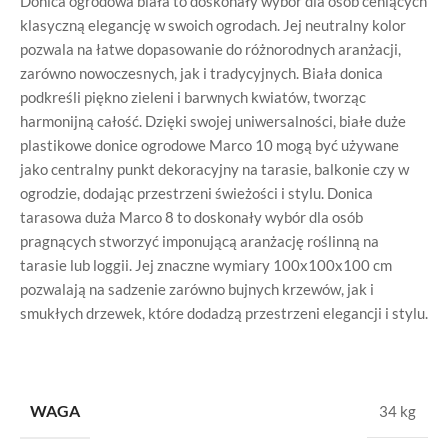
Donica ogrodowa biała to doskonały wybór dla osób ceniących
klasyczną elegancję w swoich ogrodach. Jej neutralny kolor
pozwala na łatwe dopasowanie do różnorodnych aranżacji,
zarówno nowoczesnych, jak i tradycyjnych. Biała donica
podkreśli piękno zieleni i barwnych kwiatów, tworząc
harmonijną całość. Dzięki swojej uniwersalności, białe duże
plastikowe donice ogrodowe Marco 10 mogą być używane
jako centralny punkt dekoracyjny na tarasie, balkonie czy w
ogrodzie, dodając przestrzeni świeżości i stylu. Donica
tarasowa duża Marco 8 to doskonały wybór dla osób
pragnących stworzyć imponującą aranżację roślinną na
tarasie lub loggii. Jej znaczne wymiary 100x100x100 cm
pozwalają na sadzenie zarówno bujnych krzewów, jak i
smukłych drzewek, które dodadzą przestrzeni elegancji i stylu.
WAGA
34 kg