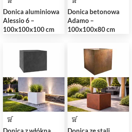
Donica aluminiowa
Donica betonowa
Alessio 6 –
Adamo –
100x100x100 cm
100x100x80 cm
Donica z włókna
Donica ze stali