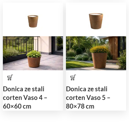
Donica ze stali
Donica ze stali
corten Vaso 4 –
corten Vaso 5 –
60×60 cm
80×78 cm