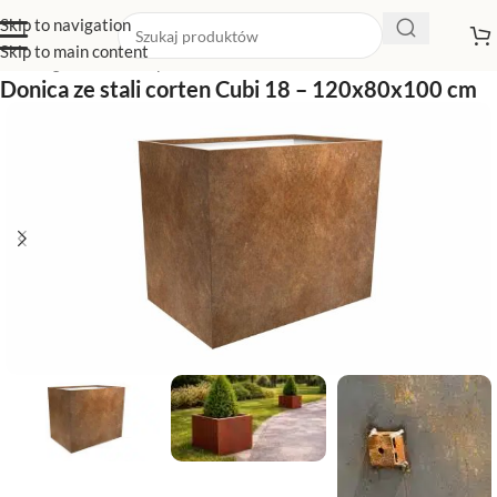
Skip to navigation
Skip to main content
Strona główna
/
Sklep z donicami
/
Duże donice
Donica ze stali corten Cubi 18 – 120x80x100 cm