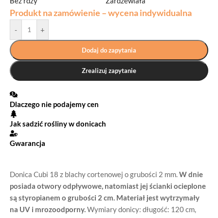
Bez rdzy
Zardzewiała
Produkt na zamówienie – wycena indywidualna
-
+
Dodaj do zapytania
Zrealizuj zapytanie
Dlaczego nie podajemy cen
Jak sadzić rośliny w donicach
Gwarancja
Donica Cubi 18 z blachy cortenowej o grubości 2 mm.
W dnie
posiada otwory odpływowe, natomiast jej ścianki ocieplone
są styropianem o grubości 2 cm.
Materiał jest wytrzymały
na UV i mrozoodporny.
Wymiary donicy: długość: 120 cm,