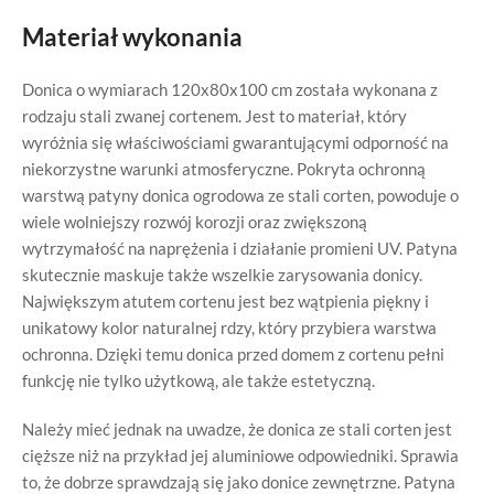
Materiał wykonania
Donica o wymiarach 120x80x100 cm została wykonana z
rodzaju stali zwanej cortenem. Jest to materiał, który
wyróżnia się właściwościami gwarantującymi odporność na
niekorzystne warunki atmosferyczne. Pokryta ochronną
warstwą patyny donica ogrodowa ze stali corten, powoduje o
wiele wolniejszy rozwój korozji oraz zwiększoną
wytrzymałość na naprężenia i działanie promieni UV. Patyna
skutecznie maskuje także wszelkie zarysowania donicy.
Największym atutem cortenu jest bez wątpienia piękny i
unikatowy kolor naturalnej rdzy, który przybiera warstwa
ochronna. Dzięki temu donica przed domem z cortenu pełni
funkcję nie tylko użytkową, ale także estetyczną.
Należy mieć jednak na uwadze, że donica ze stali corten jest
cięższe niż na przykład jej aluminiowe odpowiedniki. Sprawia
to, że dobrze sprawdzają się jako donice zewnętrzne. Patyna