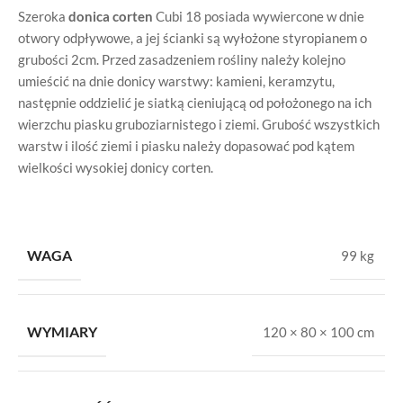
Szeroka
donica corten
Cubi 18 posiada wywiercone w dnie
otwory odpływowe, a jej ścianki są wyłożone styropianem o
grubości 2cm. Przed zasadzeniem rośliny należy kolejno
umieścić na dnie donicy warstwy: kamieni, keramzytu,
następnie oddzielić je siatką cieniującą od położonego na ich
wierzchu piasku gruboziarnistego i ziemi. Grubość wszystkich
warstw i ilość ziemi i piasku należy dopasować pod kątem
wielkości wysokiej donicy corten.
WAGA
99 kg
WYMIARY
120 × 80 × 100 cm