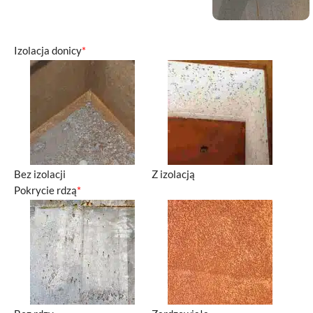
Izolacja donicy
*
Bez izolacji
Z izolacją
Pokrycie rdzą
*