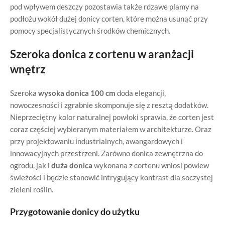
pod wpływem deszczy pozostawia także rdzawe plamy na
podłożu wokół dużej donicy corten, które można usunąć przy
pomocy specjalistycznych środków chemicznych.
Szeroka donica z cortenu w aranżacji
wnętrz
Szeroka
wysoka donica 100 cm
doda elegancji,
nowoczesności i zgrabnie skomponuje się z resztą dodatków.
Nieprzeciętny kolor naturalnej powłoki sprawia, że corten jest
coraz częściej wybieranym materiałem w architekturze. Oraz
przy projektowaniu industrialnych, awangardowych i
innowacyjnych przestrzeni. Zarówno donica zewnętrzna do
ogrodu, jak i
duża donica
wykonana z cortenu wniosi powiew
świeżości i będzie stanowić intrygujący kontrast dla soczystej
zieleni roślin.
Przygotowanie donicy do użytku