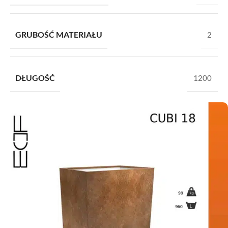
GRUBOŚĆ MATERIAŁU
2
DŁUGOŚĆ
1200