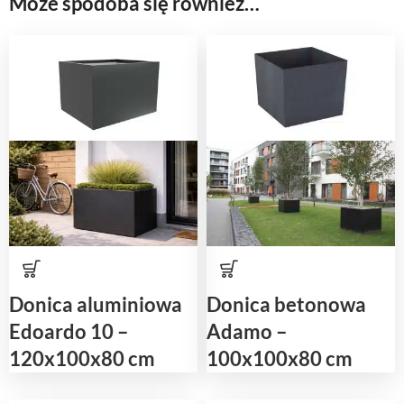
Może spodoba się również…
Donica aluminiowa
Donica betonowa
Edoardo 10 –
Adamo –
120x100x80 cm
100x100x80 cm