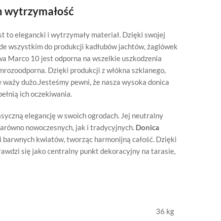
im wytrzymałość
 to elegancki i wytrzymały materiał. Dzięki swojej
ede wszystkim do produkcji kadłubów jachtów, żaglówek
owa Marco 10 jest odporna na wszelkie uszkodzenia
rozoodporna. Dzięki produkcji z włókna szklanego,
nie waży dużo.Jesteśmy pewni, że nasza wysoka donica
ełnią ich oczekiwania.
syczną elegancję w swoich ogrodach. Jej neutralny
zarówno nowoczesnych, jak i tradycyjnych.
Donica
i barwnych kwiatów, tworząc harmonijną całość. Dzięki
wdzi się jako centralny punkt dekoracyjny na tarasie,
36 kg