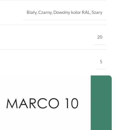
Biały
,
Czarny
,
Dowolny kolor RAL
,
Szary
20
5