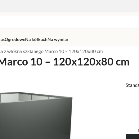
ras
Ogrodowe
Na kółkach
Na wymiar
ca z włókna szklanego Marco 10 – 120x120x80 cm
 Marco 10 – 120x120x80 cm
Stand