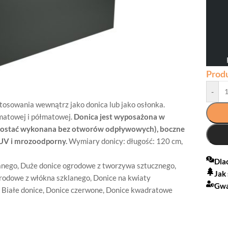
Prod
-
tosowania wewnątrz jako donica lub jako osłonka.
 matowej i półmatowej.
Donica jest wyposażona w
 zostać wykonana bez otworów odpływowych), boczne
 UV i mrozoodporny.
Wymiary donicy: długość: 120 cm,
Dla
anego
,
Duże donice ogrodowe z tworzywa sztucznego
,
Jak
rodowe z włókna szklanego
,
Donice na kwiaty
Gwa
,
Białe donice
,
Donice czerwone
,
Donice kwadratowe