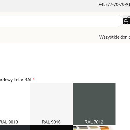
(+48) 77-70-70-9
Wszystkie doni
ardowy kolor RAL
*