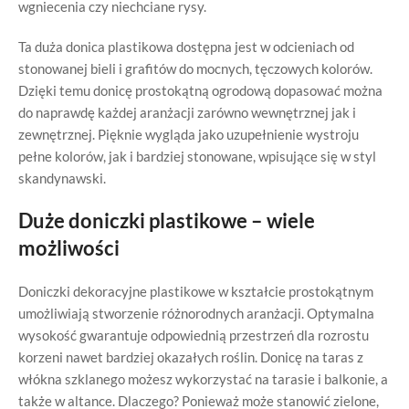
wgniecenia czy niechciane rysy.
Ta duża donica plastikowa dostępna jest w odcieniach od
stonowanej bieli i grafitów do mocnych, tęczowych kolorów.
Dzięki temu donicę prostokątną ogrodową dopasować można
do naprawdę każdej aranżacji zarówno wewnętrznej jak i
zewnętrznej. Pięknie wygląda jako uzupełnienie wystroju
pełne kolorów, jak i bardziej stonowane, wpisujące się w styl
skandynawski.
Duże doniczki plastikowe – wiele
możliwości
Doniczki dekoracyjne plastikowe w kształcie prostokątnym
umożliwiają stworzenie różnorodnych aranżacji. Optymalna
wysokość gwarantuje odpowiednią przestrzeń dla rozrostu
korzeni nawet bardziej okazałych roślin. Donicę na taras z
włókna szklanego możesz wykorzystać na tarasie i balkonie, a
także w altance. Dlaczego? Ponieważ może stanowić zielone,