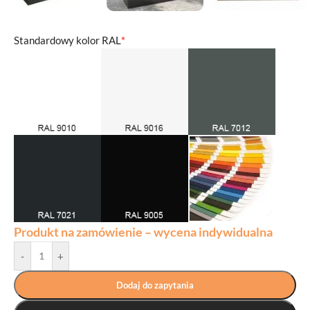
Standardowy kolor RAL
*
Produkt na zamówienie – wycena indywidualna
-
+
Dodaj do zapytania