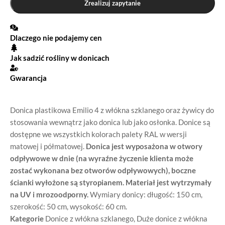
Zrealizuj zapytanie
Dlaczego nie podajemy cen
Jak sadzić rośliny w donicach
Gwarancja
Donica plastikowa Emilio 4 z włókna szklanego oraz żywicy do
stosowania wewnątrz jako donica lub jako osłonka. Donice są
dostępne we wszystkich kolorach palety RAL w wersji
matowej i półmatowej.
Donica jest wyposażona w otwory
odpływowe w dnie (na wyraźne życzenie klienta może
zostać wykonana bez otworów odpływowych), boczne
ścianki wyłożone są styropianem. Materiał jest wytrzymały
na UV i mrozoodporny.
Wymiary donicy: długość: 150 cm,
szerokość: 50 cm, wysokość: 60 cm.
Kategorie
Donice z włókna szklanego
,
Duże donice z włókna