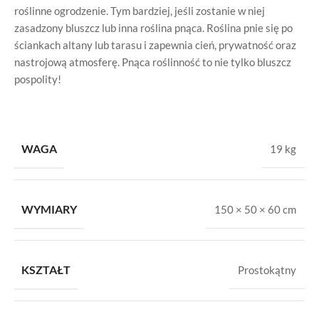
roślinne ogrodzenie. Tym bardziej, jeśli zostanie w niej
zasadzony bluszcz lub inna roślina pnąca. Roślina pnie się po
ściankach altany lub tarasu i zapewnia cień, prywatność oraz
nastrojową atmosferę. Pnąca roślinność to nie tylko bluszcz
pospolity!
WAGA
19 kg
WYMIARY
150 × 50 × 60 cm
KSZTAŁT
Prostokątny