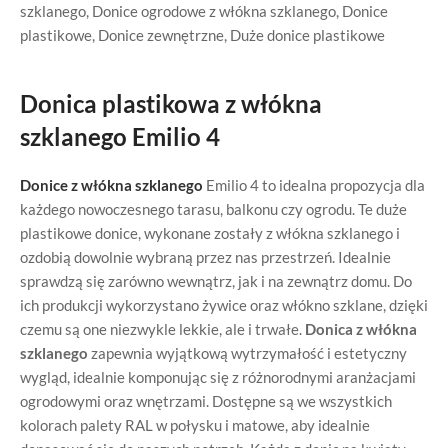
szklanego
,
Donice ogrodowe z włókna szklanego
,
Donice
plastikowe
,
Donice zewnętrzne
,
Duże donice plastikowe
Donica plastikowa z włókna
szklanego Emilio 4
Donice z włókna szklanego
Emilio 4 to idealna propozycja dla
każdego nowoczesnego tarasu, balkonu czy ogrodu. Te duże
plastikowe donice, wykonane zostały z włókna szklanego i
ozdobią dowolnie wybraną przez nas przestrzeń. Idealnie
sprawdzą się zarówno wewnątrz, jak i na zewnątrz domu. Do
ich produkcji wykorzystano żywice oraz włókno szklane, dzięki
czemu są one niezwykle lekkie, ale i trwałe.
Donica z włókna
szklanego
zapewnia wyjątkową wytrzymałość i estetyczny
wygląd, idealnie komponując się z różnorodnymi aranżacjami
ogrodowymi oraz wnętrzami. Dostępne są we wszystkich
kolorach palety RAL w połysku i matowe, aby idealnie