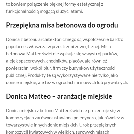
to bowiem połączenie pięknej formy estetycznej z
funkcjonalnością mogącą służyć latami.
Przepiękna
misa betonowa do ogrodu
Donica z betonu architektonicznego są współcześnie bardzo
popularne zwłaszcza w przestrzeni zewnętrznej. Misa
betonowa Matteo świetnie wpisuje się w wystrój parków,
alejek spacerowych, chodników, placów, ale również
powierzchni wokół biur, firm czy budynków użyteczności
publicznej. Produkty te są wykorzystywane nie tylko jako
donice miejskie, ale też w ogrodach firmowych lub prywatnych.
Donica Matteo – aranżacje miejskie
Donica miejska z betonu Matteo świetnie prezentuje się w
kompozycjach zarówno ustawiona pojedynczo, jak również w
towarzystwie innych donic miejskich. Urok przepięknych
kompozycji kwiatowych w wielkich, surowych misach