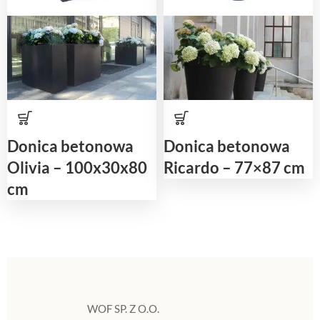
Donica betonowa
Donica betonowa
Olivia – 100x30x80
Ricardo – 77×87 cm
cm
WOF SP. Z O.O.