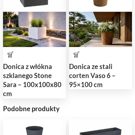
Donica z włókna
Donica ze stali
szklanego Stone
corten Vaso 6 –
Sara – 100x100x80
95×100 cm
cm
Podobne produkty