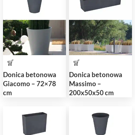
Donica betonowa
Donica betonowa
Giacomo – 72×78
Massimo –
cm
200x50x50 cm