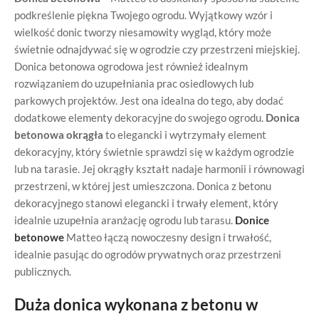
podkreślenie piękna Twojego ogrodu. Wyjątkowy wzór i
wielkość donic tworzy niesamowity wygląd, który może
świetnie odnajdywać się w ogrodzie czy przestrzeni miejskiej.
Donica betonowa ogrodowa jest również idealnym
rozwiązaniem do uzupełniania prac osiedlowych lub
parkowych projektów. Jest ona idealna do tego, aby dodać
dodatkowe elementy dekoracyjne do swojego ogrodu.
Donica
betonowa okrągła
to elegancki i wytrzymały element
dekoracyjny, który świetnie sprawdzi się w każdym ogrodzie
lub na tarasie. Jej okrągły kształt nadaje harmonii i równowagi
przestrzeni, w której jest umieszczona. Donica z betonu
dekoracyjnego stanowi elegancki i trwały element, który
idealnie uzupełnia aranżację ogrodu lub tarasu.
Donice
betonowe
Matteo łączą nowoczesny design i trwałość,
idealnie pasując do ogrodów prywatnych oraz przestrzeni
publicznych.
Duża donica wykonana z betonu w