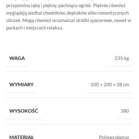
przypomina łąkę i piękny, pachnący ogród. Pięknie również
wyglądają wzdłuż chodników, deptaków albo romantycznych
uliczek. Mogą również urozmaicać dróżki spacerowe, nawet w
parkach i miejscach relaksu.
WAGA
235 kg
WYMIARY
200 × 200 × 38 cm
WYSOKOŚĆ
380
MATERIAŁ
Polimerobeton