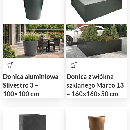
Donica aluminiowa
Donica z włókna
Silvestro 3 –
szklanego Marco 13
100×100 cm
– 160x160x50 cm