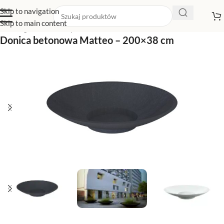
Skip to navigation
Skip to main content
Strona główna
/
Sklep z donicami
/
Duże donice
Donica betonowa Matteo – 200×38 cm