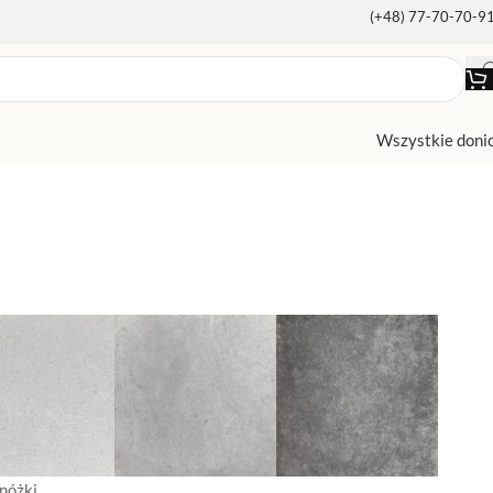
(+48) 77-70-70-9
Wszystkie doni
nóżki