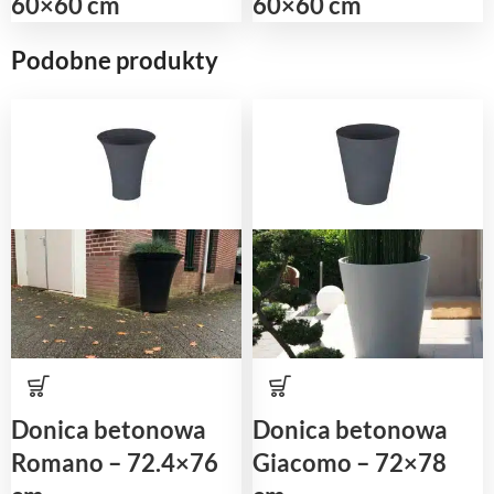
60×60 cm
60×60 cm
Podobne produkty
Donica betonowa
Donica betonowa
Romano – 72.4×76
Giacomo – 72×78