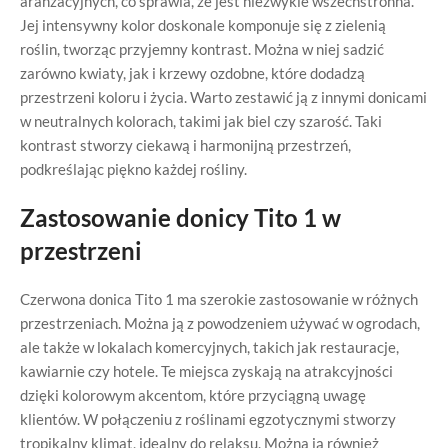
aranżacyjnych, co sprawia, że jest niezwykle wszechstronna.
Jej intensywny kolor doskonale komponuje się z zielenią
roślin, tworząc przyjemny kontrast. Można w niej sadzić
zarówno kwiaty, jak i krzewy ozdobne, które dodadzą
przestrzeni koloru i życia. Warto zestawić ją z innymi donicami
w neutralnych kolorach, takimi jak biel czy szarość. Taki
kontrast stworzy ciekawą i harmonijną przestrzeń,
podkreślając piękno każdej rośliny.
Zastosowanie donicy Tito 1 w
przestrzeni
Czerwona donica Tito 1 ma szerokie zastosowanie w różnych
przestrzeniach. Można ją z powodzeniem używać w ogrodach,
ale także w lokalach komercyjnych, takich jak restauracje,
kawiarnie czy hotele. Te miejsca zyskają na atrakcyjności
dzięki kolorowym akcentom, które przyciągną uwagę
klientów. W połączeniu z roślinami egzotycznymi stworzy
tropikalny klimat, idealny do relaksu. Można ją również