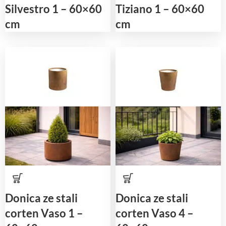
Silvestro 1 – 60×60
Tiziano 1 – 60×60
cm
cm
Donica ze stali
Donica ze stali
corten Vaso 1 –
corten Vaso 4 –