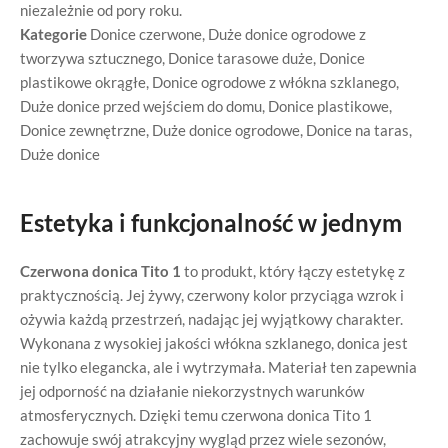
niezależnie od pory roku.
Kategorie
Donice czerwone
,
Duże donice ogrodowe z
tworzywa sztucznego
,
Donice tarasowe duże
,
Donice
plastikowe okrągłe
,
Donice ogrodowe z włókna szklanego
,
Duże donice przed wejściem do domu
,
Donice plastikowe
,
Donice zewnętrzne
,
Duże donice ogrodowe
,
Donice na taras
,
Duże donice
Estetyka i funkcjonalność w jednym
Czerwona donica Tito 1
to produkt, który łączy estetykę z
praktycznością. Jej żywy, czerwony kolor przyciąga wzrok i
ożywia każdą przestrzeń, nadając jej wyjątkowy charakter.
Wykonana z wysokiej jakości włókna szklanego, donica jest
nie tylko elegancka, ale i wytrzymała. Materiał ten zapewnia
jej odporność na działanie niekorzystnych warunków
atmosferycznych. Dzięki temu czerwona donica Tito 1
zachowuje swój atrakcyjny wygląd przez wiele sezonów,