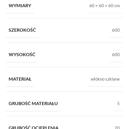
WYMIARY
60 × 60 × 60 cm
SZEROKOŚĆ
600
WYSOKOŚĆ
600
MATERIAŁ
włókno szklane
GRUBOŚĆ MATERIAŁU
5
GRUBOŚĆ OCIEPLENIA
20