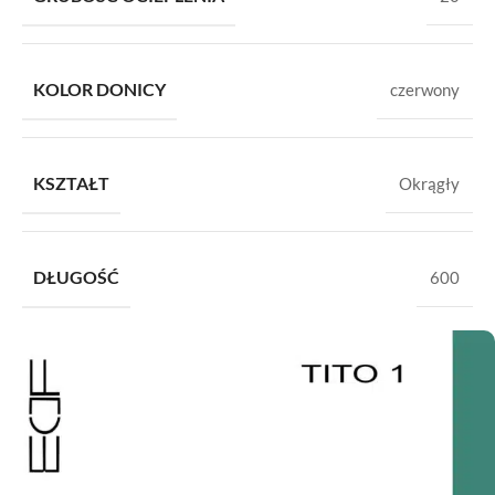
KOLOR DONICY
czerwony
KSZTAŁT
Okrągły
DŁUGOŚĆ
600