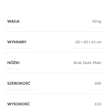
WAGA
50 kg
WYMIARY
60 × 60 × 61 cm
NÓŻKI
Brak
,
Duże
,
Małe
SZEROKOŚĆ
600
WYSOKOŚĆ
610