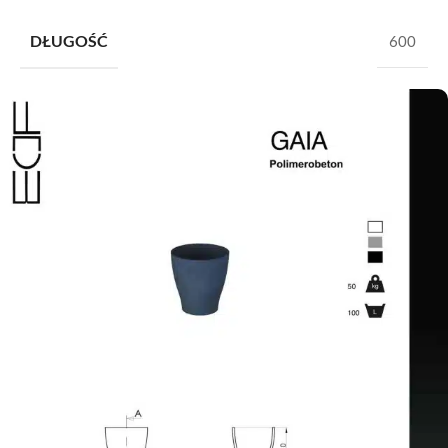
DŁUGOŚĆ
600