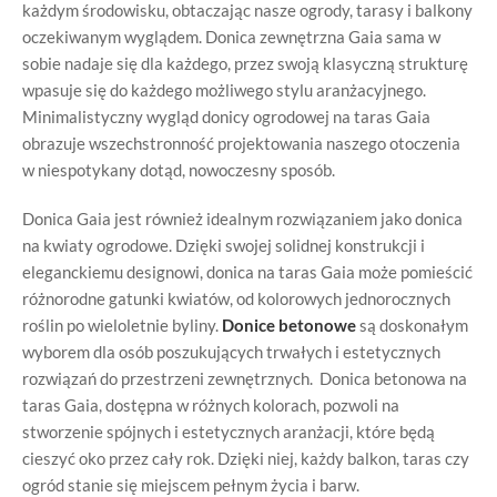
każdym środowisku, obtaczając nasze ogrody, tarasy i balkony
oczekiwanym wyglądem. Donica zewnętrzna Gaia sama w
sobie nadaje się dla każdego, przez swoją klasyczną strukturę
wpasuje się do każdego możliwego stylu aranżacyjnego.
Minimalistyczny wygląd donicy ogrodowej na taras Gaia
obrazuje wszechstronność projektowania naszego otoczenia
w niespotykany dotąd, nowoczesny sposób.
Donica Gaia jest również idealnym rozwiązaniem jako donica
na kwiaty ogrodowe. Dzięki swojej solidnej konstrukcji i
eleganckiemu designowi, donica na taras Gaia może pomieścić
różnorodne gatunki kwiatów, od kolorowych jednorocznych
roślin po wieloletnie byliny.
Donice betonowe
są doskonałym
wyborem dla osób poszukujących trwałych i estetycznych
rozwiązań do przestrzeni zewnętrznych. Donica betonowa na
taras Gaia, dostępna w różnych kolorach, pozwoli na
stworzenie spójnych i estetycznych aranżacji, które będą
cieszyć oko przez cały rok. Dzięki niej, każdy balkon, taras czy
ogród stanie się miejscem pełnym życia i barw.