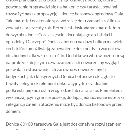
powodzeniem sprawdzi się na balkonie czy tarasie, powinni
rozważyć naszą propozycję – donicę betonową ogrodową Gaia.
Taki materiał doskonale sprawdza się do trzymania roślin na
zewnątrz przez cały rok. Beton jest doskonałym materiałem
do wyrobu donic. Coraz częściej doceniają go architekci i
ogrodnicy. Dlaczego? Donica z betonu na duży balkon ma wiele
cech, które umożliwiają zapewnienie doskonałych warunków
niezbędnych dla wzrostu roślin. Dodatkowo wbrew pozorom są
najpraktyczniejszym rozwiązaniem. Ich nowoczesny wygląd
pozwala na stosowanie ich zarówno w nowoczesnych
budynkach jak i klasycznych. Donica betonowa okrągła to
trwały i elegancki element dekoracyjny, który idealnie
podkreśla piękno roślin w ogrodzie lub na tarasie. Elementem
wyznaczającym granice posesji, dodając jednocześnie estetyki
i elegancji całemu otoczeniu może być donica betonowa przed
domem.
Donica 60×60 tarasowa Gaia jest doskonałym rozwiązaniem