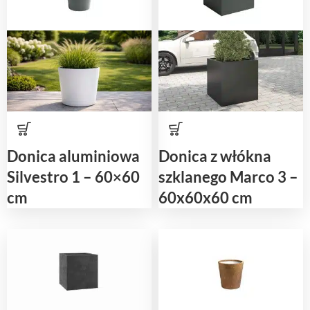
Donica aluminiowa
Donica z włókna
Silvestro 1 – 60×60
szklanego Marco 3 –
cm
60x60x60 cm