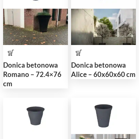
Donica betonowa
Donica betonowa
Romano – 72.4×76
Alice – 60x60x60 cm
cm