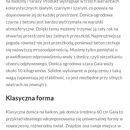
na balkony i tarasy. Produkt występuje w trzech wariantach
kolorystycznych: białym, czarnym i szarym, co powala na
dopasowanie jej do każdej przestrzeni. Donica ogrodowa
czarna z betonu jest bardzo wytrzymała na warunki
atmosferyczne. Dzięki temu możemy trzymać ją cały rok na
otwartej przestrzeni bez żadnych przeszkód. Najmroźniejsza
pogoda również nie jest przeszkodą, ponieważ beton cechuje
się najwyższą mrozoodpornością. Musimy tylko pamiętać o
prawidłowym odprowadzeniu wody z donicy, czyli niezatkaniu
otworu odpływowego. Donica ogrodowa szara Gaia waży
około 50 kilogramów. Solidne wykonanie w połączeniu z taką
wagą zapewniają jej stabilność, co jest niezbędne przy silnych
wiatrach na zewnątrz.
Klasyczna forma
Klasyczna donica na balkon, jak donica średnica 60 cm Gaia to
przykład idealnego wkomponowania się uniwersalnej formy w
nowoczesny, różnorodny świat. Znajdzie ona swoje miejsce w