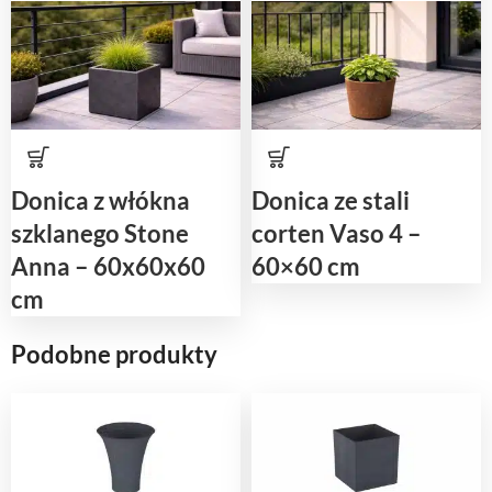
Donica z włókna
Donica ze stali
szklanego Stone
corten Vaso 4 –
Anna – 60x60x60
60×60 cm
cm
Podobne produkty