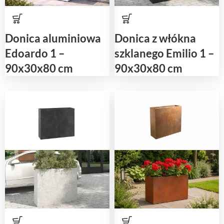
Donica aluminiowa
Donica z włókna
Edoardo 1 –
szklanego Emilio 1 –
90x30x80 cm
90x30x80 cm