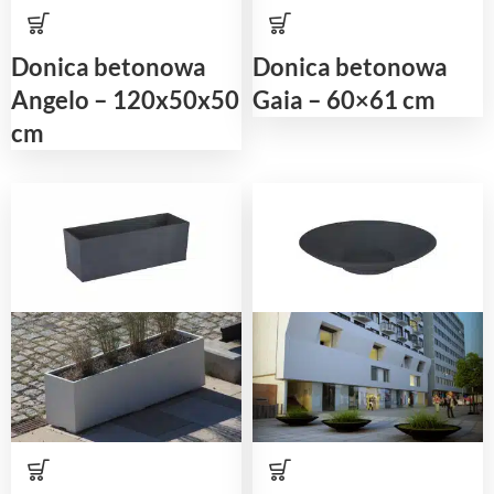
Donica betonowa
Donica betonowa
Angelo – 120x50x50
Gaia – 60×61 cm
cm