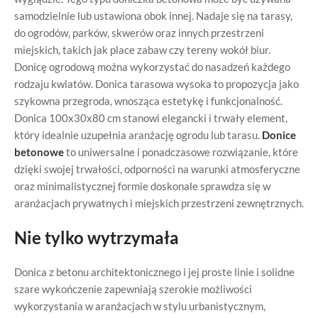
samodzielnie lub ustawiona obok innej. Nadaje się na tarasy,
do ogrodów, parków, skwerów oraz innych przestrzeni
miejskich, takich jak place zabaw czy tereny wokół biur.
Donicę ogrodową można wykorzystać do nasadzeń każdego
rodzaju kwiatów. Donica tarasowa wysoka to propozycja jako
szykowna przegroda, wnosząca estetykę i funkcjonalność.
Donica 100x30x80 cm stanowi elegancki i trwały element,
który idealnie uzupełnia aranżację ogrodu lub tarasu.
Donice
betonowe
to uniwersalne i ponadczasowe rozwiązanie, które
dzięki swojej trwałości, odporności na warunki atmosferyczne
oraz minimalistycznej formie doskonale sprawdza się w
aranżacjach prywatnych i miejskich przestrzeni zewnętrznych.
Nie tylko wytrzymała
Donica z betonu architektonicznego i jej proste linie i solidne
szare wykończenie zapewniają szerokie możliwości
wykorzystania w aranżacjach w stylu urbanistycznym,