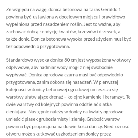
Ze względu na wagę, donica betonowa na taras Geraldo 1
powinna być ustawiona w docelowym miejscu i prawidłowo
wypełniona przed nasadzeniem roślin. Jest to ważne, aby
zachować dobrą kondycję kwiatów, krzewów i drzewek, a
także donic. Donica betonowa wysoka przed użyciem musi być
też odpowiednio przygotowana.
Standardowo wysoka donica 80 cm jest wyposażona w otwory
odpływowe, aby nadmiar wody mógł z niej swobodnie
wypływać. Donica ogrodowa czarna musi być odpowiednio
przygotowana, zanim dokona się nasadzeń. W pierwszej
kolejności w donicy betonowej ogrodowej umieszcza się
warstwy ułatwiające drenaż – kolejno kamienie i keramzyt. Te
dwie warstwy od kolejnych powinna oddzielać siatka
cieniująca. Następnie należy w donicy na kwiaty ogrodowe
umieścić piasek gruboziarnisty i ziemię. Grubość warstw
powinna być proporcjonalna do wielkości donicy. Niedrożność
otworu może skutkować uszkodzeniem donicy przez