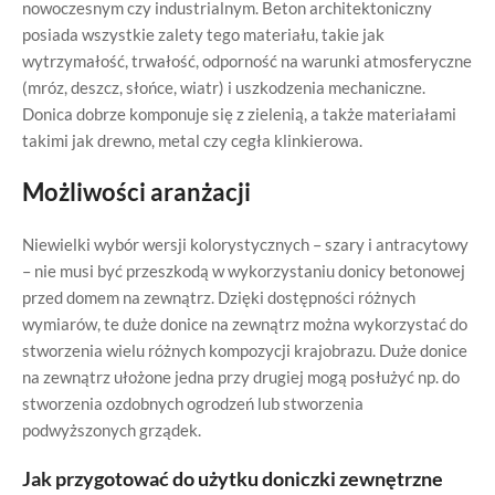
nowoczesnym czy industrialnym. Beton architektoniczny
posiada wszystkie zalety tego materiału, takie jak
wytrzymałość, trwałość, odporność na warunki atmosferyczne
(mróz, deszcz, słońce, wiatr) i uszkodzenia mechaniczne.
Donica dobrze komponuje się z zielenią, a także materiałami
takimi jak drewno, metal czy cegła klinkierowa.
Możliwości aranżacji
Niewielki wybór wersji kolorystycznych – szary i antracytowy
– nie musi być przeszkodą w wykorzystaniu donicy betonowej
przed domem na zewnątrz. Dzięki dostępności różnych
wymiarów, te duże donice na zewnątrz można wykorzystać do
stworzenia wielu różnych kompozycji krajobrazu. Duże donice
na zewnątrz ułożone jedna przy drugiej mogą posłużyć np. do
stworzenia ozdobnych ogrodzeń lub stworzenia
podwyższonych grządek.
Jak przygotować do użytku doniczki zewnętrzne