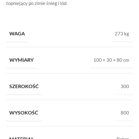
topniejący po zimie śnieg i lód.
WAGA
273 kg
WYMIARY
100 × 30 × 80 cm
SZEROKOŚĆ
300
WYSOKOŚĆ
800
MATERIAŁ
Beton