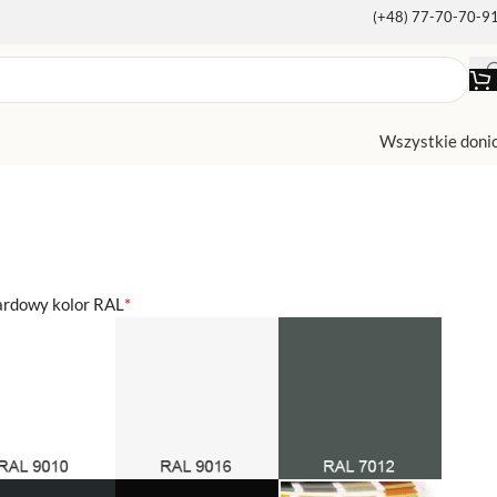
(+48) 77-70-70-9
Wszystkie doni
ardowy kolor RAL
*