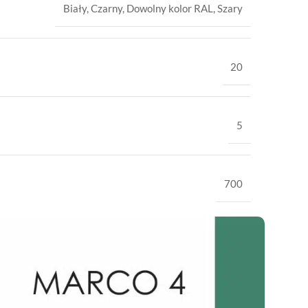
Biały
,
Czarny
,
Dowolny kolor RAL
,
Szary
20
5
700