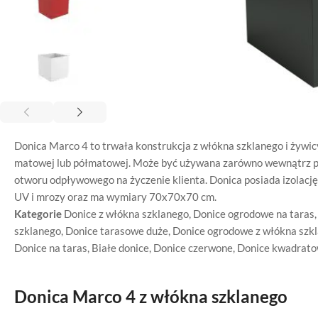
Donica Marco 4 to trwała konstrukcja z włókna szklanego i żywic
matowej lub półmatowej. Może być używana zarówno wewnątrz pom
otworu odpływowego na życzenie klienta. Donica posiada izolację
UV i mrozy oraz ma wymiary 70x70x70 cm.
Kategorie
Donice z włókna szklanego
,
Donice ogrodowe na taras
szklanego
,
Donice tarasowe duże
,
Donice ogrodowe z włókna szk
Donice na taras
,
Białe donice
,
Donice czerwone
,
Donice kwadrat
Donica Marco 4 z włókna szklanego