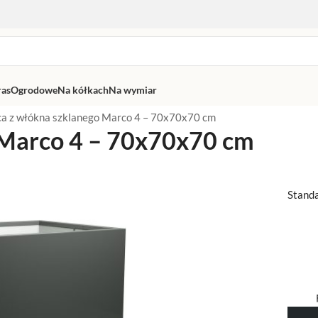
ras
Ogrodowe
Na kółkach
Na wymiar
ca z włókna szklanego Marco 4 – 70x70x70 cm
 Marco 4 – 70x70x70 cm
Stand