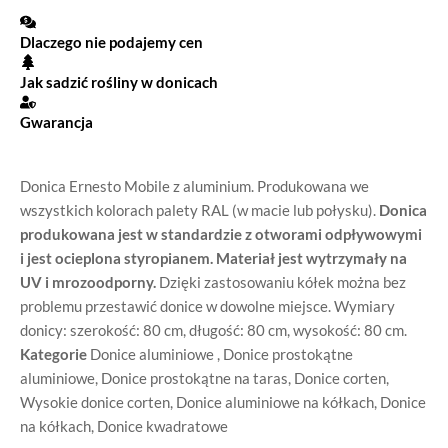
Dlaczego nie podajemy cen
Jak sadzić rośliny w donicach
Gwarancja
Donica Ernesto Mobile z aluminium. Produkowana we
wszystkich kolorach palety RAL (w macie lub połysku).
Donica
produkowana jest w standardzie z otworami odpływowymi
i jest ocieplona styropianem.
Materiał jest wytrzymały na
UV i mrozoodporny.
Dzięki zastosowaniu kółek można bez
problemu przestawić donice w dowolne miejsce. Wymiary
donicy: szerokość: 80 cm, długość: 80 cm, wysokość: 80 cm.
Kategorie
Donice aluminiowe
,
Donice prostokątne
aluminiowe
,
Donice prostokątne na taras
,
Donice corten
,
Wysokie donice corten
,
Donice aluminiowe na kółkach
,
Donice
na kółkach
,
Donice kwadratowe