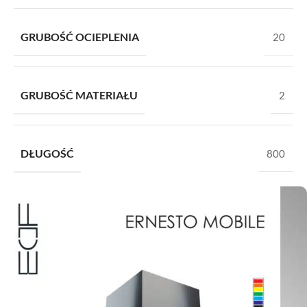
GRUBOŚĆ OCIEPLENIA
20
GRUBOŚĆ MATERIAŁU
2
DŁUGOŚĆ
800