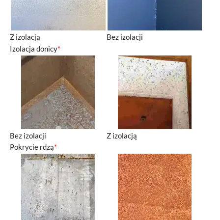
Z izolacją
Bez izolacji
Izolacja donicy
*
Bez izolacji
Z izolacją
Pokrycie rdzą
*