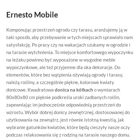
Ernesto Mobile
Komponując przestrzeń ogrodu czy tarasu, aranżujemy ją w
taki sposób, aby przebywanie w tych miejscach sprawiało nam
satysfakcję. Po pracy czy na wakacjach szukamy w ogrodzie i
na tarasie wytchnienia. To miejsce komfortowego wypoczynku
na leżaku powinno być wyposażone w wygodne meble
wypoczynkowe, ale też przyjemne dla oka dekoracje. Do
elementów, które bez wątpienia ożywiają ogrody i tarasy,
należą rośliny, a szczególnie piękne, kolorowe kwiaty
donicowe. Kwadratowa
donica na kółkach
o wymiarach
80x80x80 cm pięknie podkreśla uroki zadbanych roślin,
zapewniając im jednocześnie odpowiednią przestrzeń do
wzrostu. Wybór dobrej donicy zewnętrznej, dostosowanej do
użytkowania na zewnątrz, jest równie istotną kwestią, jak
wybranie gatunków kwiatów, które będą cieszyły nasze oczy
podczas relaksowania się z rodziną na tarasie naszego domu.