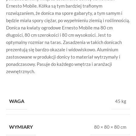
Ernesto Mobile. Kółka są tym bardziej trafionym
rozwiązaniem, że donica ma spore gabaryty, a tym samym i
będzie miała spory ciężar, po wypełnieniu ziemią i roślinnością.
Donica na kwiaty ogrodowe Ernesto Mobile ma 80 cm
długości, 80 cm szerokości i 80 cm wysokości. Jest to
optymalny rozmiar na taras. Zasadzenia w takich donicach
prezentują się bardzo okazale i widowiskowo. Aluminium
zastosowane w produkcji donicy to materiał wytrzymały i
ponadczasowy. Pasuje do każdego wnętrza i aranżacji
zewnętrznych.
WAGA
45 kg
WYMIARY
80 × 80 × 80 cm