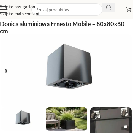
Skip to navigation
Skip to main content
Strona główna
/
Sklep z donicami
/
Donice kwadratowe
Donica aluminiowa Ernesto Mobile – 80x80x80
cm