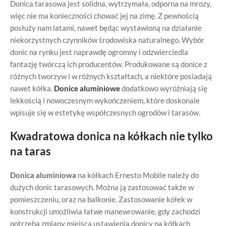
Donica tarasowa jest solidna, wytrzymała, odporna na mrozy,
więc nie ma konieczności chować jej na zimę. Z pewnością
posłuży nam latami, nawet będąc wystawioną na działanie
niekorzystnych czynników środowiska naturalnego. Wybór
donic na rynku jest naprawdę ogromny i odzwierciedla
fantazję twórczą ich producentów. Produkowane są donice z
różnych tworzyw i w różnych kształtach, a niektóre posiadają
nawet kółka.
Donice aluminiowe
dodatkowo wyróżniają się
lekkością i nowoczesnym wykończeniem, które doskonale
wpisuje się w estetykę współczesnych ogrodów i tarasów.
Kwadratowa donica na kółkach nie tylko
na taras
Donica aluminiowa
na kółkach Ernesto Mobile należy do
dużych donic tarasowych. Można ją zastosować także w
pomieszczeniu, oraz na balkonie. Zastosowanie kółek w
konstrukcji umożliwia łatwe manewrowanie, gdy zachodzi
potrzeba zmiany miejsca ustawienia donicy na kółkach