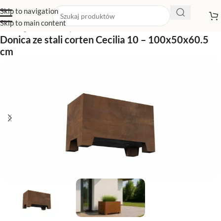
Skip to navigation
Skip to main content
Strona główna
/
Sklep z donicami
/
Donice na nóżkach
Donica ze stali corten Cecilia 10 – 100x50x60.5
cm