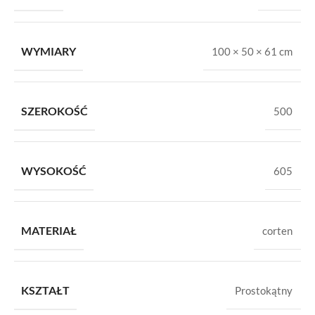
WYMIARY
100 × 50 × 61 cm
SZEROKOŚĆ
500
WYSOKOŚĆ
605
MATERIAŁ
corten
KSZTAŁT
Prostokątny