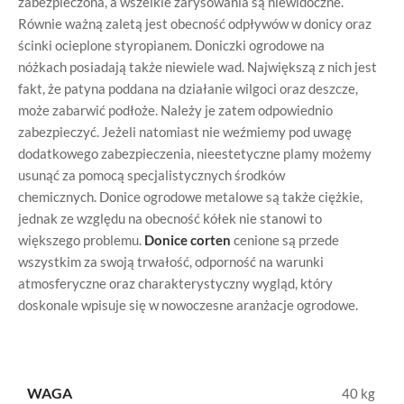
zabezpieczona, a wszelkie zarysowania są niewidoczne.
Równie ważną zaletą jest obecność odpływów w donicy oraz
ścinki ocieplone styropianem. Doniczki ogrodowe na
nóżkach posiadają także niewiele wad. Największą z nich jest
fakt, że patyna poddana na działanie wilgoci oraz deszcze,
może zabarwić podłoże. Należy je zatem odpowiednio
zabezpieczyć. Jeżeli natomiast nie weźmiemy pod uwagę
dodatkowego zabezpieczenia, nieestetyczne plamy możemy
usunąć za pomocą specjalistycznych środków
chemicznych. Donice ogrodowe metalowe
są także ciężkie,
jednak ze względu na obecność kółek nie stanowi to
większego problemu.
Donice corten
cenione są przede
wszystkim za swoją trwałość, odporność na warunki
atmosferyczne oraz charakterystyczny wygląd, który
doskonale wpisuje się w nowoczesne aranżacje ogrodowe.
WAGA
40 kg