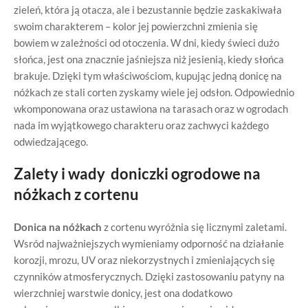
zieleń, która ją otacza, ale i bezustannie będzie zaskakiwała
swoim charakterem – kolor jej powierzchni zmienia się
bowiem w zależności od otoczenia. W dni, kiedy świeci dużo
słońca, jest ona znacznie jaśniejsza niż jesienią, kiedy słońca
brakuje. Dzięki tym właściwościom, kupując jedną donicę na
nóżkach ze stali corten zyskamy wiele jej odsłon. Odpowiednio
wkomponowana oraz ustawiona na tarasach oraz w ogrodach
nada im wyjątkowego charakteru oraz zachwyci każdego
odwiedzającego.
Zalety i wady doniczki ogrodowe na
nóżkach z cortenu
Donica na nóżkach
z cortenu wyróżnia się licznymi zaletami.
Wsród najważniejszych wymieniamy odporność na działanie
korozji, mrozu, UV oraz niekorzystnych i zmieniających się
czynników atmosferycznych. Dzięki zastosowaniu patyny na
wierzchniej warstwie donicy, jest ona dodatkowo