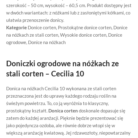
szerokość – 50 cm, wysokość – 60,5 cm. Produkt dostępny jest
w dwóch wariantach: z nóżkami lub z zasłoniętymi kółkami, co
ułatwia przenoszenie donicy.
Kategorie
Donice corten
,
Prostokątne donice corten
,
Donice
na nóżkach ze stali corten
,
Wysokie donice corten
,
Donice
ogrodowe
,
Donice na nóżkach
Doniczki ogrodowe na nóżkach ze
stali corten – Cecilia 10
Donica na nóżkach Cecilia 10 wykonana ze stali corten
przeznaczona jest do uprawy każdego rodzaju roślin na
świeżym powietrzu. To, co ją wyróżnia to klasyczny,
prostokątny kształt.
Donica corten
doskonale dopasuje się
zatem do każdej aranżacji. Pięknie będzie prezentować się
jako pojedyncza ozdoba, ale równie dobrze wtopi się w
większą aranżację kwiatową. Jej rdzawozłoty, niepowtarzalny