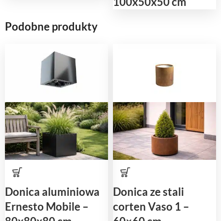
100x50x50 cm
Podobne produkty
Donica aluminiowa
Donica ze stali
Ernesto Mobile –
corten Vaso 1 –