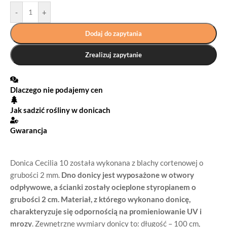
-
+
Dodaj do zapytania
Zrealizuj zapytanie
Dlaczego nie podajemy cen
Jak sadzić rośliny w donicach
Gwarancja
Donica Cecilia 10 została wykonana z blachy cortenowej o
grubości 2 mm.
Dno donicy jest wyposażone w otwory
odpływowe, a ścianki zostały ocieplone styropianem o
grubości 2 cm. Materiał, z którego wykonano donicę,
charakteryzuje się odpornością na promieniowanie UV i
mrozy
. Zewnętrzne wymiary donicy to: długość – 100 cm,