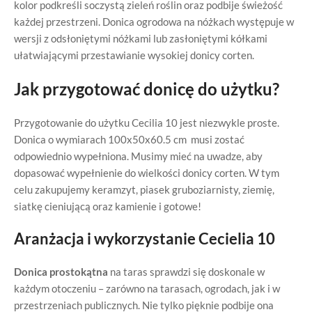
kolor podkreśli soczystą zieleń roślin oraz podbije świeżość
każdej przestrzeni. Donica ogrodowa na nóżkach występuje w
wersji z odsłoniętymi nóżkami lub zasłoniętymi kółkami
ułatwiającymi przestawianie wysokiej donicy corten.
Jak przygotować donicę do użytku?
Przygotowanie do użytku Cecilia 10 jest niezwykle proste.
Donica o wymiarach 100x50x60.5 cm musi zostać
odpowiednio wypełniona. Musimy mieć na uwadze, aby
dopasować wypełnienie do wielkości donicy corten. W tym
celu zakupujemy keramzyt, piasek gruboziarnisty, ziemię,
siatkę cieniującą oraz kamienie i gotowe!
Aranżacja i wykorzystanie Cecielia 10
Donica prostokątna
na taras sprawdzi się doskonale w
każdym otoczeniu – zarówno na tarasach, ogrodach, jak i w
przestrzeniach publicznych. Nie tylko pięknie podbije ona