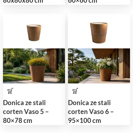
80x80x80 cm
60×60 cm
Donica ze stali
Donica ze stali
corten Vaso 5 –
corten Vaso 6 –
80×78 cm
95×100 cm