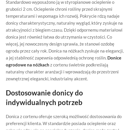
Standardowo wyposażono ją w styropianowe ocieplenie o
grubości 2 cm. Ocieplenie chroni rośliny przed skrajnymi
temperaturami i wspomaga ich rozwój. Pokrycie rdzą nadaje
donicy charakterystyczny, naturalny wygląd, który zyskuje na
atrakcyjności z biegiem czasu. Dzięki odpornemu materiałowi
donica jest również łatwa do utrzymania w czystości. Co
więcej, jej nowoczesny design sprawia, że stanowi ozdobę
ogrodu przez cały rok. Donica na nóżkach zyskuje na elegancji,
a jej stabilność zapewnia odpowiednią ochronę roślin.
Donice
ogrodowe na nóżkach
z cortenu świetnie podkreślają
naturalny charakter aranżacji i wprowadzają do przestrzeni
zewnętrznej elegancki, industrialny akcent.
Dostosowanie donicy do
indywidualnych potrzeb
Donica z cortenu oferuje szeroką możliwość dostosowania do
preferencji klienta. W standardzie posiada ocieplenie oraz