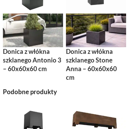
Donica z włókna
Donica z włókna
szklanego Antonio 3
szklanego Stone
– 60x60x60 cm
Anna – 60x60x60
cm
Podobne produkty