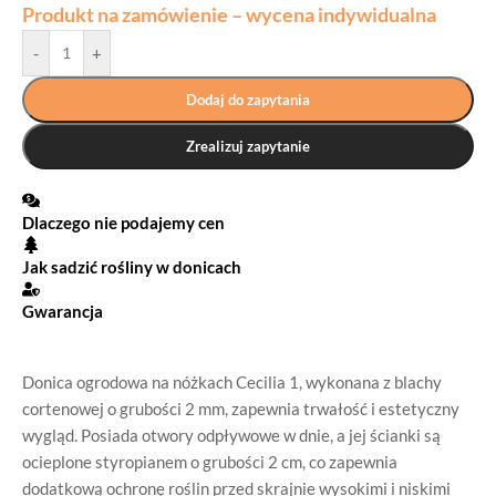
Produkt na zamówienie – wycena indywidualna
-
+
Dodaj do zapytania
Zrealizuj zapytanie
Dlaczego nie podajemy cen
Jak sadzić rośliny w donicach
Gwarancja
Donica ogrodowa na nóżkach Cecilia 1, wykonana z blachy
cortenowej o grubości 2 mm, zapewnia trwałość i estetyczny
wygląd. Posiada otwory odpływowe w dnie, a jej ścianki są
ocieplone styropianem o grubości 2 cm, co zapewnia
dodatkową ochronę roślin przed skrajnie wysokimi i niskimi