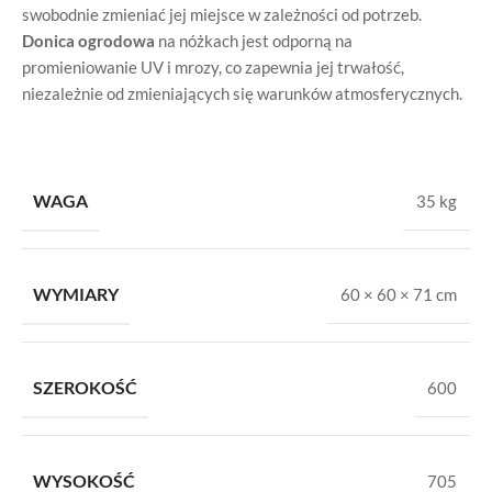
swobodnie zmieniać jej miejsce w zależności od potrzeb.
Donica ogrodowa
na nóżkach jest odporną na
promieniowanie UV i mrozy, co zapewnia jej trwałość,
niezależnie od zmieniających się warunków atmosferycznych.
WAGA
35 kg
WYMIARY
60 × 60 × 71 cm
SZEROKOŚĆ
600
WYSOKOŚĆ
705