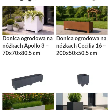
Donica ogrodowa na
Donica ogrodowa na
nóżkach Apollo 3 –
nóżkach Cecilia 16 –
70x70x80.5 cm
200x50x50.5 cm