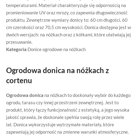
temperaturami. Materiał charakteryzuje się odpornością na
promieniowanie UV oraz mrozy, co zapewnia długowieczność
produktu. Zewnętrzne wymiary donicy to: 60 cm długości, 60
cm szerokości oraz 70,5 cm wysokości. Donica dostępna jest w
dwóch wersjach: na nóżkach oraz z kółkami, które ułatwiają jej
przesuwanie.
Kategoria
Donice ogrodowe na nóżkach
Ogrodowa donica na nóżkach z
cortenu
Ogrodowa donica
na nóżkach to doskonały wybór do każdego
ogrodu, tarasu czy innej przestrzeni zewnętrznej. Jest to
produkt, który łączy funkcjonalność z estetyką, a jego wysoka
jakość sprawia, że doskonale spełnia swoją rolę przez wiele
lat. Donica wykorzystuje wytrzymałe materiały, które
zapewniają jej odporność na zmienne warunki atmosferyczne.