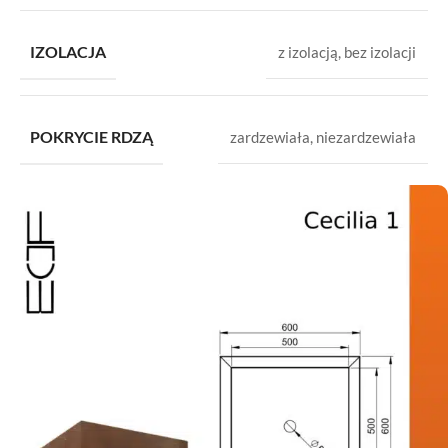
IZOLACJA
z izolacją
,
bez izolacji
POKRYCIE RDZĄ
zardzewiała
,
niezardzewiała