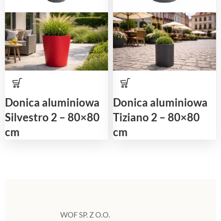
Donica aluminiowa
Donica aluminiowa
Silvestro 2 – 80×80
Tiziano 2 – 80×80
cm
cm
WOF SP. Z O.O.