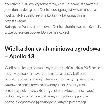
szerokość: 140 cm, wysokość: 90,5 cm. Zalecane stosowanie
jako donica do ogrodu. Donica dostępna jest w wariancie na
nóżkach lub z zasłoniętymi kółkami ułatwiającymi jej
przestawienie.
Kategorie
Donice aluminiowe
,
Donice aluminiowe na nóżkach
,
Duże donice ogrodowe
,
Donice na nóżkach
Wielka donica aluminiowa ogrodowa
– Apollo 13
Wielka donica ogrodowa o wymiarach 140 × 140 × 90,5 cm to
idealny sposób na stworzenie na tarasie czy balkonie
przestrzeni sprzyjającej relaksowi na świeżym powietrzu.
Malowana proszkowo na dowolny kolor z palety RAL
prezentuje się niezwykle elegancko i stylowo, a możliwość
wyboru wykończenia – matowego lub połyskującego –
pozwala dopasować ją do indywidualnych preferencji.