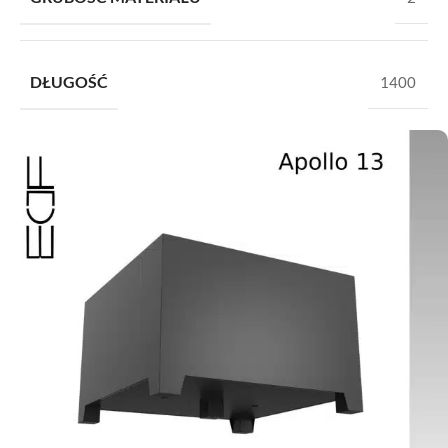
DŁUGOŚĆ
1400