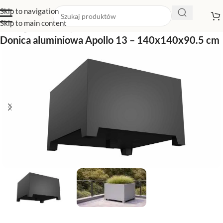
Skip to navigation
Skip to main content
Strona główna
/
Sklep z donicami
/
Donice na nóżkach
Donica aluminiowa Apollo 13 – 140x140x90.5 cm