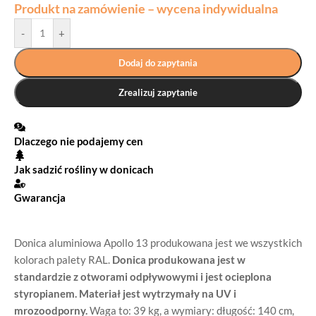
Produkt na zamówienie – wycena indywidualna
-
+
Dodaj do zapytania
Zrealizuj zapytanie
Dlaczego nie podajemy cen
Jak sadzić rośliny w donicach
Gwarancja
Donica aluminiowa Apollo 13 produkowana jest we wszystkich
kolorach palety RAL.
Donica produkowana jest w
standardzie z otworami odpływowymi i jest ocieplona
styropianem. Materiał jest wytrzymały na UV i
mrozoodporny.
Waga to: 39 kg, a wymiary: długość: 140 cm,