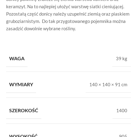
keramzyt. Na to najlepiej ułożyć warstwę siatki cieniującej.
Pozostałą część donicy należy uzupełnić ziemią oraz piaskiem
gruboziarnistym. Do tak przygotowanego pojemnika można
zasadzić dowolnie wybrane rośliny.
WAGA
39 kg
WYMIARY
140 × 140 × 91 cm
SZEROKOŚĆ
1400
WYSOKOŚĆ
905