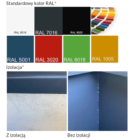
Standardowy kolor RAL
*
Izolacja
*
Z izolacją
Bez izolacji