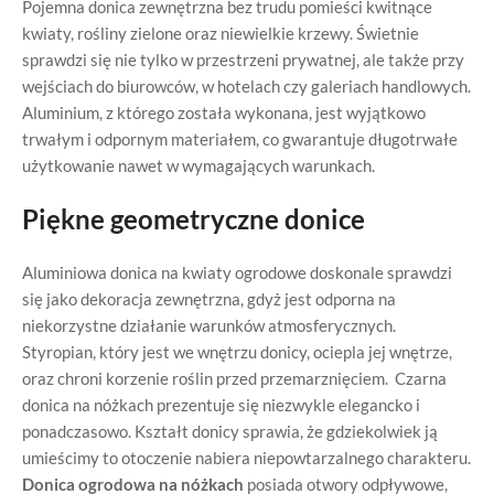
Pojemna donica zewnętrzna bez trudu pomieści kwitnące
kwiaty, rośliny zielone oraz niewielkie krzewy. Świetnie
sprawdzi się nie tylko w przestrzeni prywatnej, ale także przy
wejściach do biurowców, w hotelach czy galeriach handlowych.
Aluminium, z którego została wykonana, jest wyjątkowo
trwałym i odpornym materiałem, co gwarantuje długotrwałe
użytkowanie nawet w wymagających warunkach.
Piękne geometryczne donice
Aluminiowa donica na kwiaty ogrodowe doskonale sprawdzi
się jako dekoracja zewnętrzna, gdyż jest odporna na
niekorzystne działanie warunków atmosferycznych.
Styropian, który jest we wnętrzu donicy, ociepla jej wnętrze,
oraz chroni korzenie roślin przed przemarznięciem. Czarna
donica na nóżkach prezentuje się niezwykle elegancko i
ponadczasowo. Kształt donicy sprawia, że gdziekolwiek ją
umieścimy to otoczenie nabiera niepowtarzalnego charakteru.
Donica ogrodowa na nóżkach
posiada otwory odpływowe,