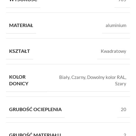
MATERIAŁ
aluminium
KSZTAŁT
Kwadratowy
KOLOR
Biały
,
Czarny
,
Dowolny kolor RAL
,
DONICY
Szary
GRUBOŚĆ OCIEPLENIA
20
GRUBOŚĆ MATERIAŁU
2