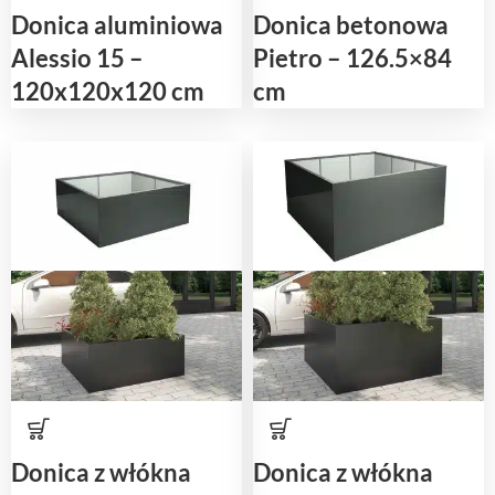
Donica aluminiowa
Donica betonowa
Alessio 15 –
Pietro – 126.5×84
120x120x120 cm
cm
Donica z włókna
Donica z włókna