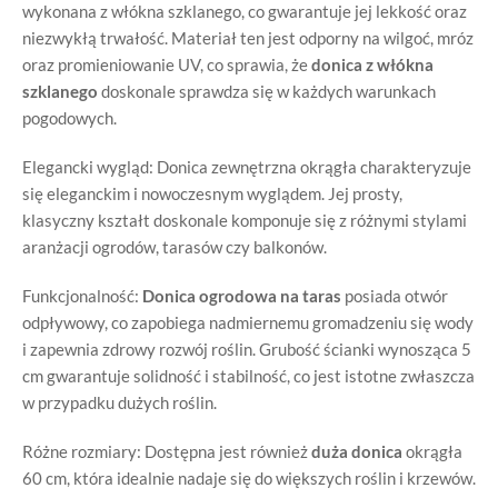
wykonana z włókna szklanego, co gwarantuje jej lekkość oraz
niezwykłą trwałość. Materiał ten jest odporny na wilgoć, mróz
oraz promieniowanie UV, co sprawia, że
donica z włókna
szklanego
doskonale sprawdza się w każdych warunkach
pogodowych.
Elegancki wygląd: Donica zewnętrzna okrągła charakteryzuje
się eleganckim i nowoczesnym wyglądem. Jej prosty,
klasyczny kształt doskonale komponuje się z różnymi stylami
aranżacji ogrodów, tarasów czy balkonów.
Funkcjonalność:
Donica ogrodowa na taras
posiada otwór
odpływowy, co zapobiega nadmiernemu gromadzeniu się wody
i zapewnia zdrowy rozwój roślin. Grubość ścianki wynosząca 5
cm gwarantuje solidność i stabilność, co jest istotne zwłaszcza
w przypadku dużych roślin.
Różne rozmiary: Dostępna jest również
duża donica
okrągła
60 cm, która idealnie nadaje się do większych roślin i krzewów.