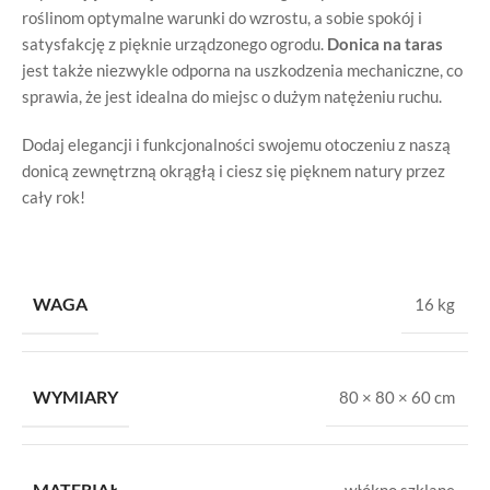
roślinom optymalne warunki do wzrostu, a sobie spokój i
satysfakcję z pięknie urządzonego ogrodu.
Donica na taras
jest także niezwykle odporna na uszkodzenia mechaniczne, co
sprawia, że jest idealna do miejsc o dużym natężeniu ruchu.
Dodaj elegancji i funkcjonalności swojemu otoczeniu z naszą
donicą zewnętrzną okrągłą i ciesz się pięknem natury przez
cały rok!
WAGA
16 kg
WYMIARY
80 × 80 × 60 cm
MATERIAŁ