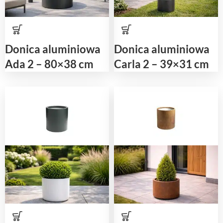
Donica aluminiowa
Donica aluminiowa
Ada 2 – 80×38 cm
Carla 2 – 39×31 cm