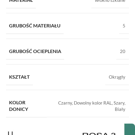
włókno szklane
GRUBOŚĆ MATERIAŁU
5
GRUBOŚĆ OCIEPLENIA
20
KSZTAŁT
Okrągły
KOLOR
Czarny
,
Dowolny kolor RAL
,
Szary
,
DONICY
Biały