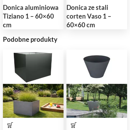
Donica aluminiowa
Donica ze stali
Tiziano 1 – 60×60
corten Vaso 1 –
cm
60×60 cm
Podobne produkty