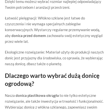
Dzięki temu możesz wybrać rozmiar najlepiej odpowiadający
Twoim potrzebom i aranżacji przestrzeni.
Łatwość pielęgnacji: Włókno szklane jest łatwe do
czyszczenia i nie wymaga specjalnych zabiegów
konserwacyjnych. Wystarczy regularne przemywanie wodą,
aby
donica przed domem
zachowała swój estetyczny wygląd
przez wiele lat.
Ekologiczne rozwiązanie: Materiał użyty do produkcji naszych
donic jest przyjazny dla środowiska, co sprawia, że wybierając
naszą donicę, dbasz także o planetę.
Dlaczego warto wybrać dużą donicę
ogrodową?
Nasza
donica plastikowa okrągła
to nie tylko estetyczne
rozwiązanie, ale także inwestycja w trwałość i funkcjonalność.
Wybierając donicę z włókna szklanego, zapewniasz swoim