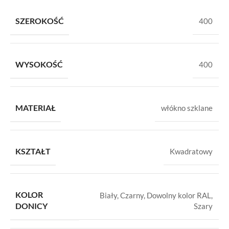
SZEROKOŚĆ
400
WYSOKOŚĆ
400
MATERIAŁ
włókno szklane
KSZTAŁT
Kwadratowy
KOLOR
Biały
,
Czarny
,
Dowolny kolor RAL
,
DONICY
Szary