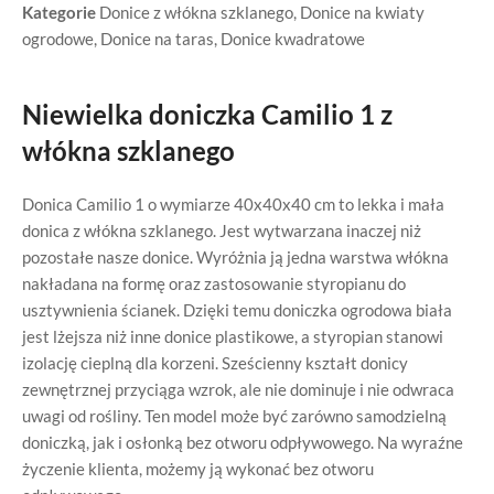
Kategorie
Donice z włókna szklanego
,
Donice na kwiaty
ogrodowe
,
Donice na taras
,
Donice kwadratowe
Niewielka doniczka Camilio 1 z
włókna szklanego
Donica Camilio 1 o wymiarze 40x40x40 cm to lekka i mała
donica z włókna szklanego. Jest wytwarzana inaczej niż
pozostałe nasze donice. Wyróżnia ją jedna warstwa włókna
nakładana na formę oraz zastosowanie styropianu do
usztywnienia ścianek. Dzięki temu doniczka ogrodowa biała
jest lżejsza niż inne donice plastikowe, a styropian stanowi
izolację cieplną dla korzeni. Sześcienny kształt donicy
zewnętrznej przyciąga wzrok, ale nie dominuje i nie odwraca
uwagi od rośliny. Ten model może być zarówno samodzielną
doniczką, jak i osłonką bez otworu odpływowego. Na wyraźne
życzenie klienta, możemy ją wykonać bez otworu