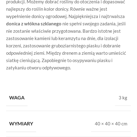
produkcji. Możemy dobrać rośliny do otoczenia i dopasować
najlepszy do roślin kolor donicy. Równie ważne jest
wypełnienie donicy ogrodowej. Najpiękniejsza i najtrwalsza
donica z włókna szklanego
nie spełni swojego zadania, jeśli
nie zostanie właściwie przygotowana. Bardzo istotne jest
zastosowanie kamieni lub keramzytu na dnie, dla izolacji
korzeni, zastosowanie gruboziarnistego piasku i dobranie
odpowiedniej ziemi. Między drenem a ziemią warto umieścić
siatkę cieniującą. Zapobiegnie to osypywaniu piasku i
zatykaniu otworu odpływowego.
WAGA
3 kg
WYMIARY
40 × 40 × 40 cm