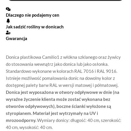
Dlaczego nie podajemy cen
Jak sadzić rośliny w donicach
Gwarancja
Donica plastikowa Camilio1 z włókna szklanego oraz żywicy
do stosowania wewnątrz jako donica lub jako osłonka.
Standardowo wykonane w kolorach RAL 7016 i RAL 9016.
Istnieje możliwość pomalowania donic na dowolny kolor z
dostępnej palety barw RAL w wersji matowej i półmatowej.
Donica jest wyposażona w otwory odpływowe w dnie (na
wyraźne życzenie klienta może zostać wykonana bez
otworów odpływowych), boczne ścianki wyłożone są
styropianem. Materiał jest wytrzymały na UV i
mrozoodporny.
Wymiary donicy: długość: 40 cm, szerokość:
40 cm, wysokość: 40 cm.