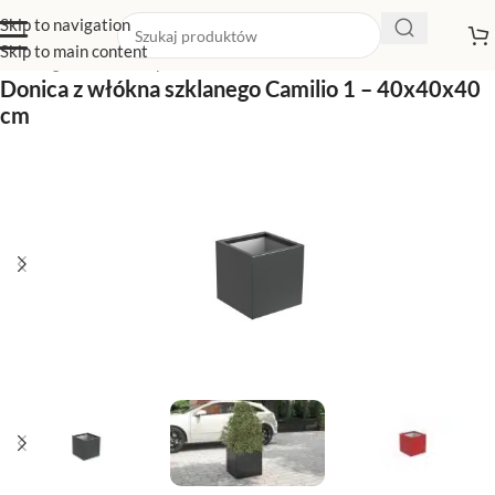
Skip to navigation
Skip to main content
Strona główna
/
Sklep z donicami
/
Donice kwadratowe
Donica z włókna szklanego Camilio 1 – 40x40x40
cm