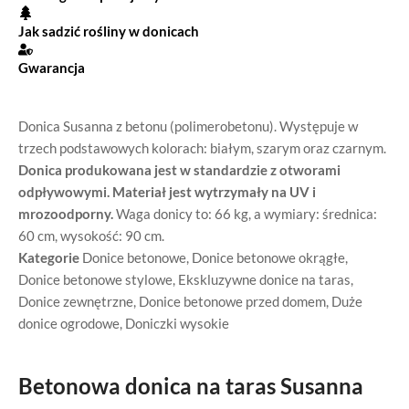
Jak sadzić rośliny w donicach
Gwarancja
Donica Susanna z betonu (polimerobetonu). Występuje w
trzech podstawowych kolorach: białym, szarym oraz czarnym.
Donica produkowana jest w standardzie z otworami
odpływowymi. Materiał jest wytrzymały na UV i
mrozoodporny.
Waga donicy to: 66 kg, a wymiary: średnica:
60 cm, wysokość: 90 cm.
Kategorie
Donice betonowe
,
Donice betonowe okrągłe
,
Donice betonowe stylowe
,
Ekskluzywne donice na taras
,
Donice zewnętrzne
,
Donice betonowe przed domem
,
Duże
donice ogrodowe
,
Doniczki wysokie
Betonowa donica na taras Susanna