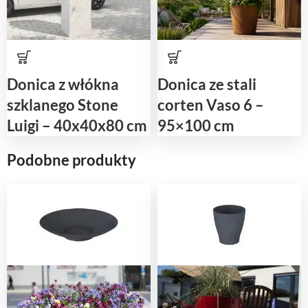
Donica z włókna
Donica ze stali
szklanego Stone
corten Vaso 6 –
Luigi – 40x40x80 cm
95×100 cm
Podobne produkty