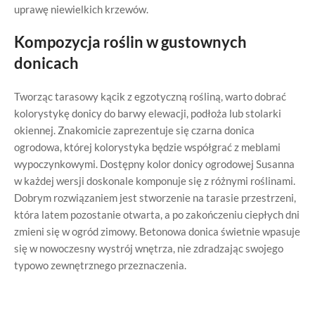
uprawę niewielkich krzewów.
Kompozycja roślin w gustownych
donicach
Tworząc tarasowy kącik z egzotyczną rośliną, warto dobrać
kolorystykę donicy do barwy elewacji, podłoża lub stolarki
okiennej. Znakomicie zaprezentuje się czarna donica
ogrodowa, której kolorystyka będzie współgrać z meblami
wypoczynkowymi. Dostępny kolor donicy ogrodowej Susanna
w każdej wersji doskonale komponuje się z różnymi roślinami.
Dobrym rozwiązaniem jest stworzenie na tarasie przestrzeni,
która latem pozostanie otwarta, a po zakończeniu ciepłych dni
zmieni się w ogród zimowy. Betonowa donica świetnie wpasuje
się w nowoczesny wystrój wnętrza, nie zdradzając swojego
typowo zewnętrznego przeznaczenia.