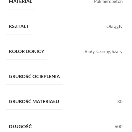
MATERIAŁ
Polimerobeton
KSZTAŁT
Okrągły
KOLOR DONICY
Biały
,
Czarny
,
Szary
GRUBOŚĆ OCIEPLENIA
GRUBOŚĆ MATERIAŁU
30
DŁUGOŚĆ
600