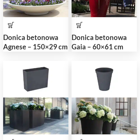
Donica betonowa
Donica betonowa
Agnese – 150×29 cm
Gaia – 60×61 cm