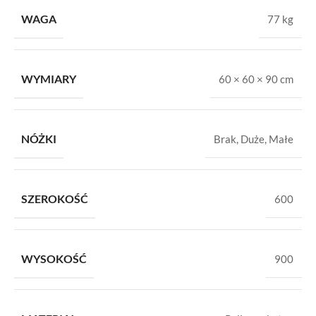
WAGA
77 kg
WYMIARY
60 × 60 × 90 cm
NÓŻKI
Brak
,
Duże
,
Małe
SZEROKOŚĆ
600
WYSOKOŚĆ
900