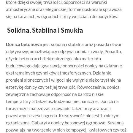
które dzięki swojej trwałości, odporności na warunki
atmosferyczne oraz eleganckiej formie doskonale sprawdza
się na tarasach, w ogrodach i przy wejściach do budynków.
Solidna, Stabilna i Smukła
Donica betonowa
jest solidna i stabilna oraz posiada otwór
odpływowy, umożliwiający odpływ nadmiaru wody. Ponadto,
użycie betonu architektonicznego jako materiału
budulcowego daje gwarancję odporności donicy na działanie
ekstremalnych czynników atmosferycznych. Działanie
promieni słonecznych i wilgoci nie wpłynie niekorzystnie na
estetykę donicy czy też jej trwałość. Równocześnie, donica
zewnętrzna zachowuje odporność na bardzo niskie
temperatury, a także uszkodzenia mechaniczne. Donica na
taras może znaleźć zastosowanie także przy aranżacji
pozostałych części ogrodu. Kreatywność nie jest tu niczym
ograniczona. Gabaryty donicy betonowej ogrodowej Susanna
pozwalają na tworzenie w nich kompozycji kwiatowych czy też