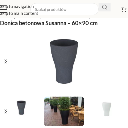
Skip to navigation
Skip to main content
Strona główna
/
Sklep z donicami
/
Doniczki wysokie
Donica betonowa Susanna – 60×90 cm