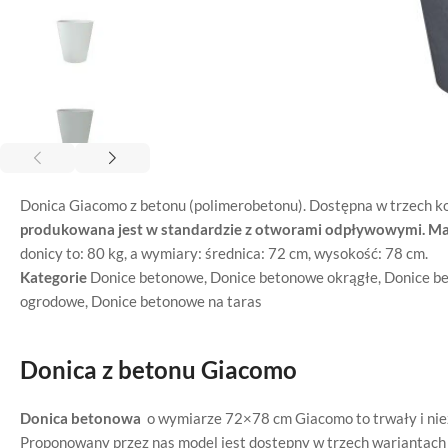
Donica Giacomo z betonu (polimerobetonu). Dostępna w trzech ko
produkowana jest w standardzie z otworami odpływowymi. Mat
donicy to: 80 kg, a wymiary: średnica: 72 cm, wysokość: 78 cm.
Kategorie
Donice betonowe
,
Donice betonowe okrągłe
,
Donice b
ogrodowe
,
Donice betonowe na taras
Donica z betonu Giacomo
Donica betonowa
o wymiarze 72×78 cm Giacomo to trwały i nie
Proponowany przez nas model jest dostępny w trzech wariantach 