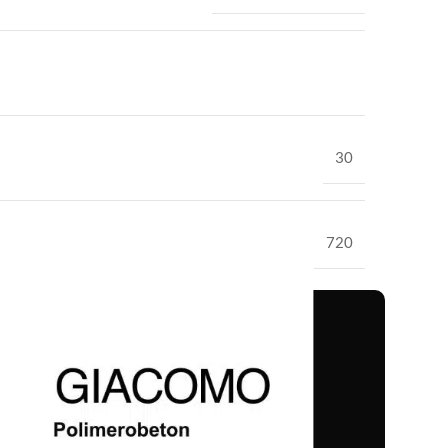
30
720