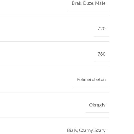
Brak
,
Duże
,
Małe
720
780
Polimerobeton
Okrągły
Biały
,
Czarny
,
Szary