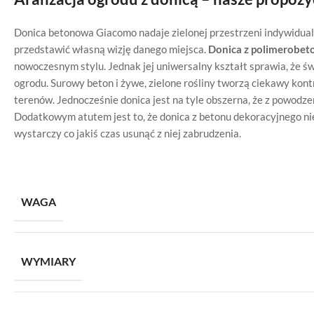
Donica betonowa Giacomo nadaje zielonej przestrzeni indywidualn
przedstawić własną wizję danego miejsca.
Donica z polimerobet
nowoczesnym stylu. Jednak jej uniwersalny kształt sprawia, że ś
ogrodu. Surowy beton i żywe, zielone rośliny tworzą ciekawy kont
terenów. Jednocześnie donica jest na tyle obszerna, że z powodz
Dodatkowym atutem jest to, że donica z betonu dekoracyjnego nie
wystarczy co jakiś czas usunąć z niej zabrudzenia.
WAGA
WYMIARY