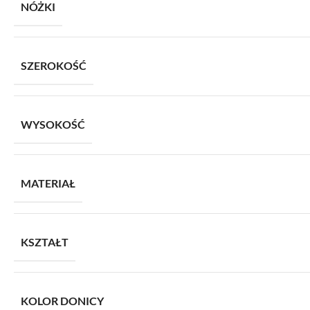
NÓŻKI
SZEROKOŚĆ
WYSOKOŚĆ
MATERIAŁ
KSZTAŁT
KOLOR DONICY