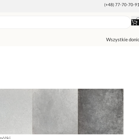
(+48) 77-70-70-9
Wszystkie doni
nóżki