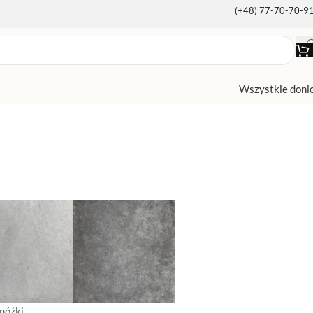
(+48) 77-70-70-9
Wszystkie doni
nóżki