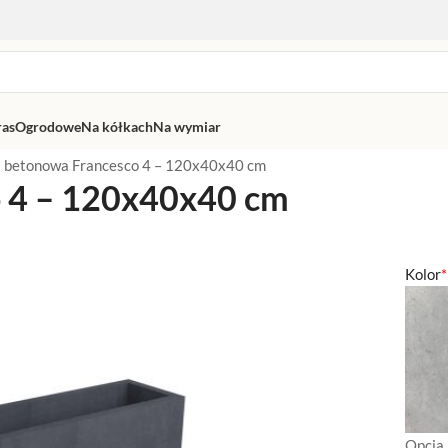
ras
Ogrodowe
Na kółkach
Na wymiar
 betonowa Francesco 4 – 120x40x40 cm
o 4 – 120x40x40 cm
Kolor
*
Opcja 