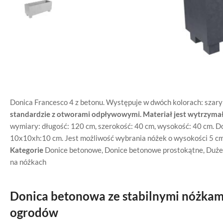
Donica Francesco 4 z betonu. Występuje w dwóch kolorach: szar
standardzie z otworami odpływowymi. Materiał jest wytrzyma
wymiary: długość: 120 cm, szerokość: 40 cm, wysokość: 40 cm. D
10x10xh:10 cm. Jest możliwość wybrania nóżek o wysokości 5 cm
Kategorie
Donice betonowe
,
Donice betonowe prostokątne
,
Duże
na nóżkach
Donica betonowa ze stabilnymi nóżkam
ogrodów